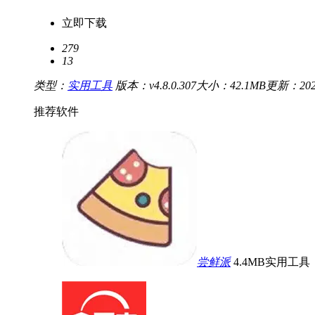
立即下载
279
13
类型：
实用工具
版本：v4.8.0.307
大小：42.1MB
更新：2026-
推荐软件
尝鲜派
4.4MB
实用工具