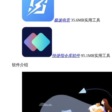
极速电竞
35.6MB
实用工具
快捷指令库软件
95.1MB
实用工具
软件介绍