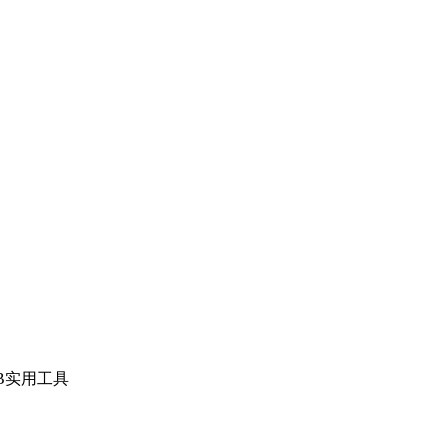
B
实用工具