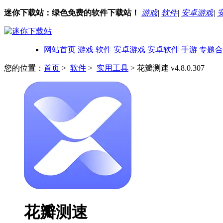
迷你下载站：绿色免费的软件下载站！
游戏
|
软件
|
安卓游戏
|
网站首页
游戏
软件
安卓游戏
安卓软件
手游
专题合
您的位置：
首页
>
软件
>
实用工具
> 花瓣测速 v4.8.0.307
花瓣测速