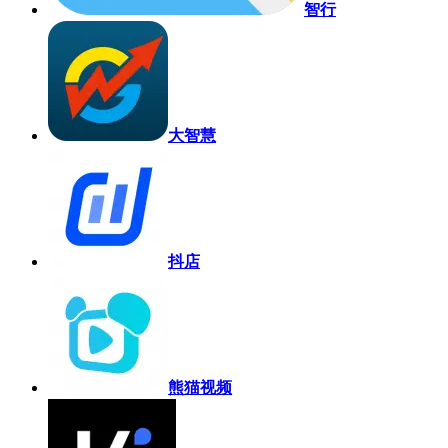
智行
大智慧
抖店
熊猫视频