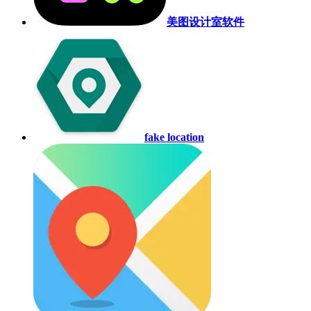
美图设计室软件
fake location