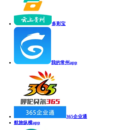
多彩宝
我的常州app
365企业通
航旅纵横app