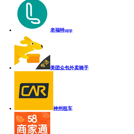
老福特app
美团众包外卖骑手
神州租车