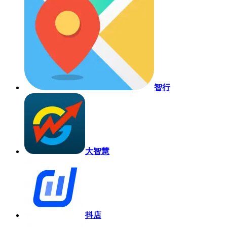
智行
大智慧
抖店