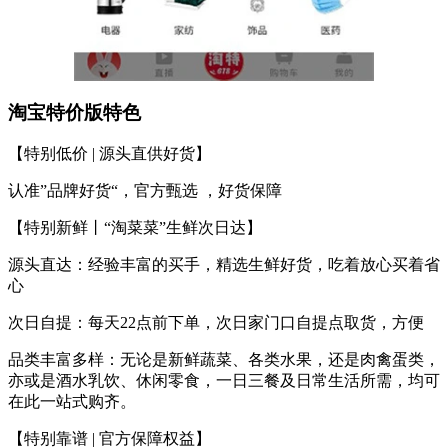
淘宝特价版特色
【特别低价 | 源头直供好货】
认准”品牌好货“，官方甄选 ，好货保障
【特别新鲜丨“淘菜菜”生鲜次日达】
源头直达：经验丰富的买手，精选生鲜好货，吃着放心买着省
心
次日自提：每天22点前下单，次日家门口自提点取货，方便
品类丰富多样：无论是新鲜蔬菜、各类水果，还是肉禽蛋类，
亦或是酒水乳饮、休闲零食，一日三餐及日常生活所需，均可
在此一站式购齐。
【特别靠谱 | 官方保障权益】