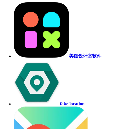
美图设计室软件
fake location