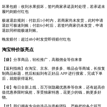
坏果包赔：收到水果损坏，签约商家承诺及时处理，若承诺未
履约则赔付红包
极速退款规则：付款后1小时内，若商家尚未发货，此时申请
退款可极速到账；付款6小时后，若签约商家仍未发货，申请
退款同样能极速到账。
晚发赔付：超过48小时发货即得赔付红包
淘宝特价版亮点
【赚】分享商品，轻松推广，高额佣金等你来拿
【返利指南】在淘宝、京东、拼多多、唯品会等商城，长按复
制商品标题，然后粘贴到有正好品 APP 进行搜索，完成下单
后，就能获得返利。
【省】每日全新上线，百万张隐藏优惠券等你来，还有超高价
值优惠券限时疯抢，享受独家特惠，花更少的钱，购更多好
物。
【优】我们拥有专业的选品与质检团队，严格把控各个环节，