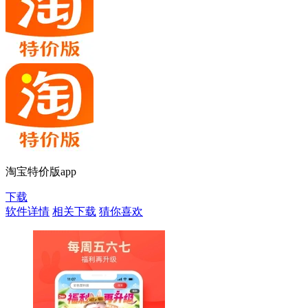
淘宝特价版app
下载
软件详情
相关下载
猜你喜欢