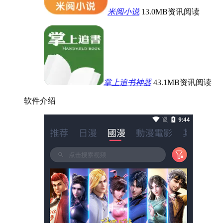
米阅小说
13.0MB
资讯阅读
掌上追书神器
43.1MB
资讯阅读
软件介绍