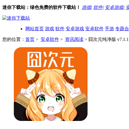
迷你下载站：绿色免费的软件下载站！
游戏
|
软件
|
安卓游戏
|
网站首页
游戏
软件
安卓游戏
安卓软件
手游
专题合
您的位置：
首页
>
安卓软件
>
资讯阅读
> 囧次元纯净版 v7.1.1