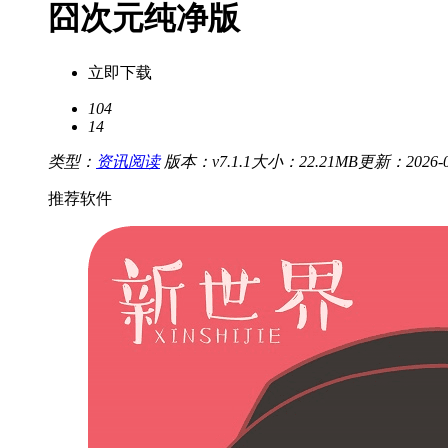
囧次元纯净版
立即下载
104
14
类型：
资讯阅读
版本：v7.1.1
大小：22.21MB
更新：2026-01
推荐软件