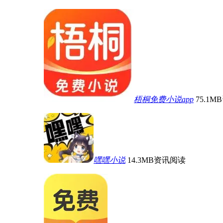
梧桐免费小说app
75.1MB
嘿嘿小说
14.3MB
资讯阅读