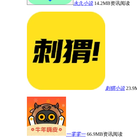
永久小说
14.2MB
资讯阅读
刺猬小说
23.9
一零零一
66.9MB
资讯阅读