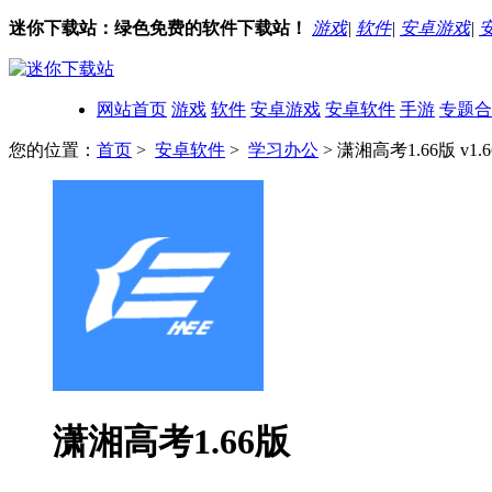
迷你下载站：绿色免费的软件下载站！
游戏
|
软件
|
安卓游戏
|
网站首页
游戏
软件
安卓游戏
安卓软件
手游
专题合
您的位置：
首页
>
安卓软件
>
学习办公
> 潇湘高考1.66版 v1.6
潇湘高考1.66版