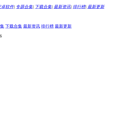
安卓软件
|
专题合集
|
下载合集
|
最新资讯
|
排行榜
|
最新更新
集
下载合集
最新资讯
排行榜
最新更新
6