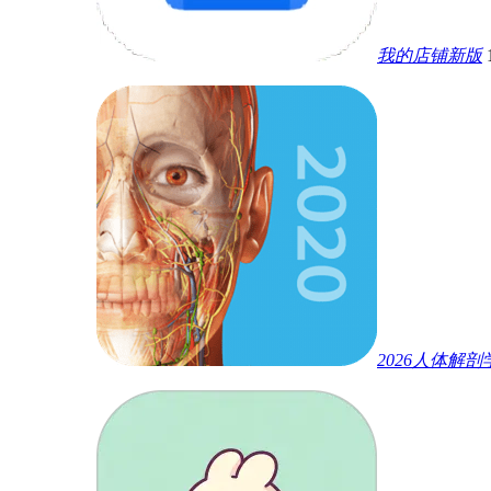
我的店铺新版
2026人体解