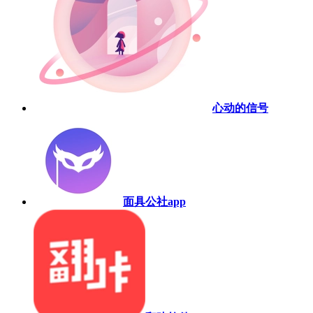
心动的信号
面具公社app