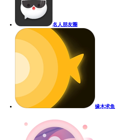
名人朋友圈
缘木求鱼