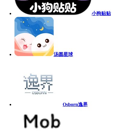
小狗贴贴
汤圆星球
Osborn逸界