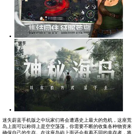
迷失蔚蓝手机版之中玩家们将会遭遇史上最大的危机，这座荒
岛上面可以称得上是空空荡荡，你需要不断的收集各种物资来
确保自己的生存。在这座岛屿上面还会有着不同的幸存者，将