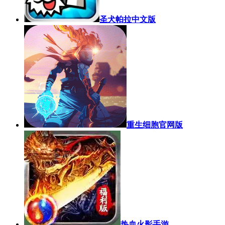
圣犬帕拉中文版
重生细胞官网版
热血火影手游