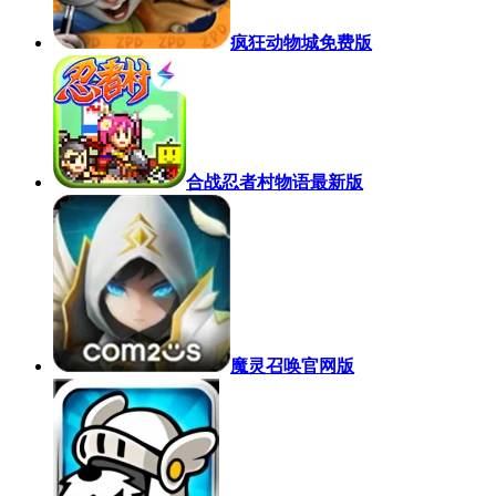
疯狂动物城免费版
合战忍者村物语最新版
魔灵召唤官网版