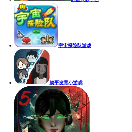
宇宙探险队游戏
躺平发育小游戏