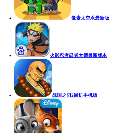
像素太空杀最新版
火影忍者忍者大师最新版本
战国之刃2街机手机版