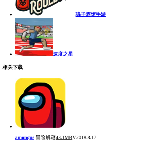
骗子酒馆手游
速度之星
相关下载
amongus
冒险解谜
43.1MB
V2018.8.17