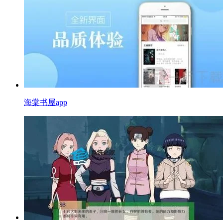
海棠书屋app