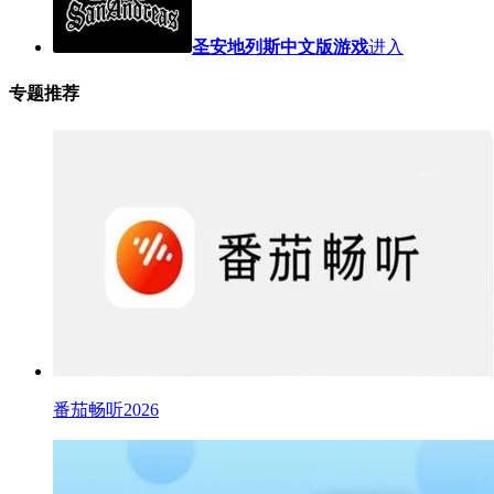
圣安地列斯中文版游戏
进入
专题推荐
番茄畅听2026