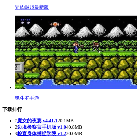
异族崛起最新版
魂斗罗手游
下载排行
1
魔女的夜宴 v4.41.1
20.1MB
2
边境检察官手机版 v1.0
40.8MB
3
检查身体捕捉学院 v1.2
20.0MB