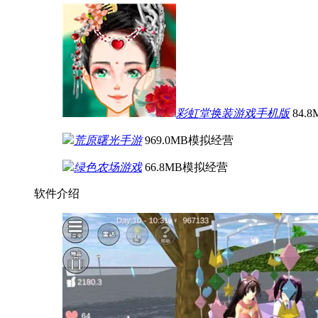
彩虹堂换装游戏手机版
84.8
荒原曙光手游
969.0MB
模拟经营
绿色农场游戏
66.8MB
模拟经营
软件介绍