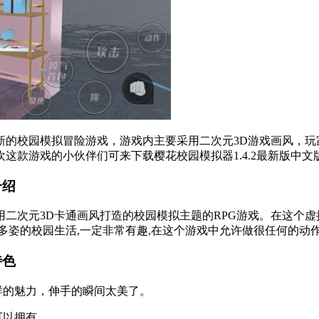
款全新的校园模拟冒险游戏，游戏内主要采用二次元3D游戏画风
这款游戏的小伙伴们可来下载樱花校园模拟器1.4.2最新版中
介绍
采用二次元3D卡通画风打造的校园模拟主题的RPG游戏。在这个
多姿的校园生活,一定非常有趣,在这个游戏中允许做很任何的动
特色
样的魅力，伸手的瞬间太美了。
可以拥有