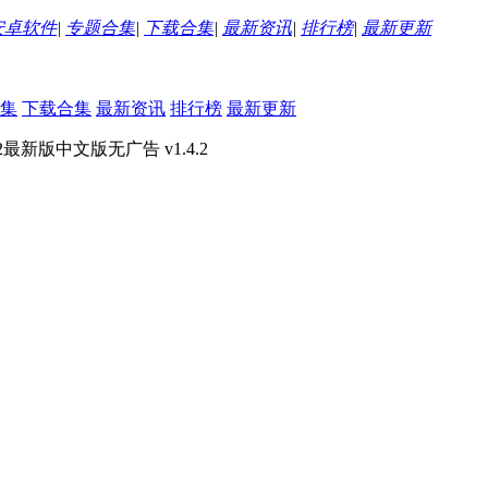
安卓软件
|
专题合集
|
下载合集
|
最新资讯
|
排行榜
|
最新更新
集
下载合集
最新资讯
排行榜
最新更新
2最新版中文版无广告 v1.4.2