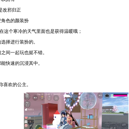
是改邪归正
变角色的颜装扮
让你在这个寒冷的天气里面也是获得温暖哦；
的选择进行装扮的。
们之间一起玩也挺不错。
都能快速的沉浸其中。
靓你喜欢的公主。