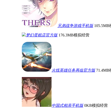
兄弟战争游戏手机版
105.5MB
梦幻蛋糕店官方版
176.3MB
模拟经营
火线英雄任务再临官方版
71.4MB
中国式相亲手机版
0KB
模拟经营