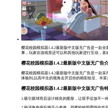
樱花校园模拟器1.4.2最新版中文版无广告是一
事，玩家在游戏里还可以和其他玩家进行互动，喜欢
樱花校园模拟器1.4.2最新版中文版无广告
樱花校园模拟器1.4.2最新版中文版无广告是一款
体验到,以高中生的视角去开启你的精彩纷呈、丰富
樱花校园模拟器1.4.2最新版中文版无广告
1.吸引眼球而且设计精良的图形，让双手绽放不一
2.扮演角色疯狂挑逗小弟弟，甜蜜的校园爱情你也