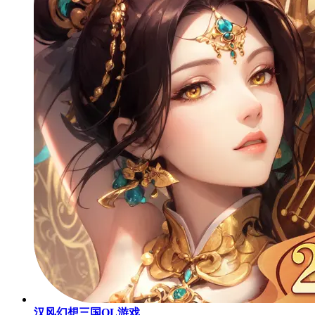
汉风幻想三国OL游戏