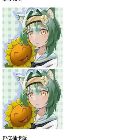
PVZ抽卡版