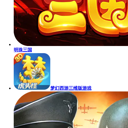
明珠三国
梦幻西游三维版游戏