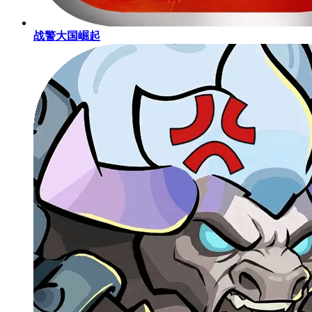
战警大国崛起