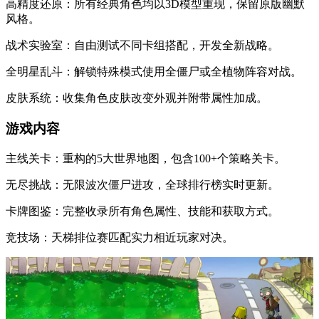
高精度还原：所有经典角色均以3D模型重现，保留原版幽默
风格。
战术实验室：自由测试不同卡组搭配，开发全新战略。
全明星乱斗：解锁特殊模式使用全僵尸或全植物阵容对战。
皮肤系统：收集角色皮肤改变外观并附带属性加成。
游戏内容
主线关卡：重构的5大世界地图，包含100+个策略关卡。
无尽挑战：无限波次僵尸进攻，全球排行榜实时更新。
卡牌图鉴：完整收录所有角色属性、技能和获取方式。
竞技场：天梯排位赛匹配实力相近玩家对决。