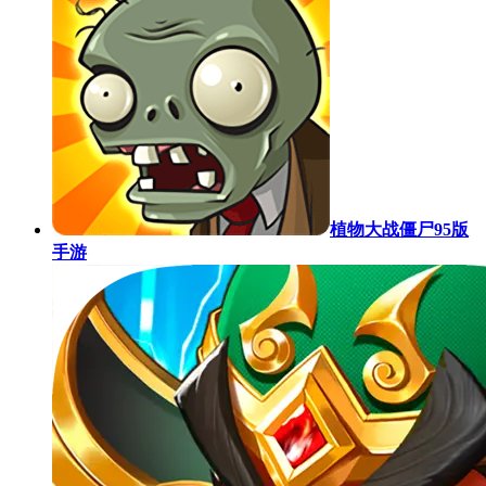
植物大战僵尸95版
手游