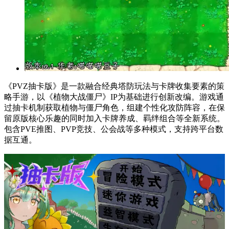
《PVZ抽卡版》是一款融合经典塔防玩法与卡牌收集要素的策
略手游，以《植物大战僵尸》IP为基础进行创新改编。游戏通
过抽卡机制获取植物与僵尸角色，组建个性化攻防阵容，在保
留原版核心乐趣的同时加入卡牌养成、羁绊组合等全新系统。
包含PVE推图、PVP竞技、公会战等多种模式，支持跨平台数
据互通。