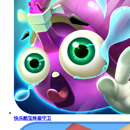
快乐酷宝终极守卫