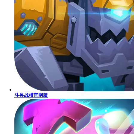
斗兽战棋官网版