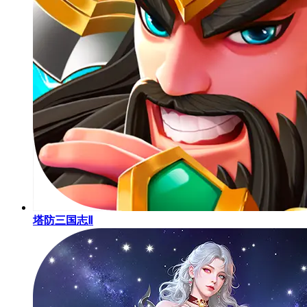
塔防三国志Ⅱ