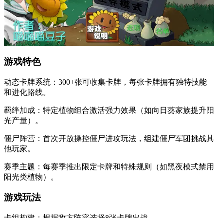
游戏特色
动态卡牌系统：300+张可收集卡牌，每张卡牌拥有独特技能
和进化路线。
羁绊加成：特定植物组合激活强力效果（如向日葵家族提升阳
光产量）。
僵尸阵营：首次开放操控僵尸进攻玩法，组建僵尸军团挑战其
他玩家。
赛季主题：每赛季推出限定卡牌和特殊规则（如黑夜模式禁用
阳光类植物）。
游戏玩法
卡组构建：根据敌方阵容选择8张卡牌出战。