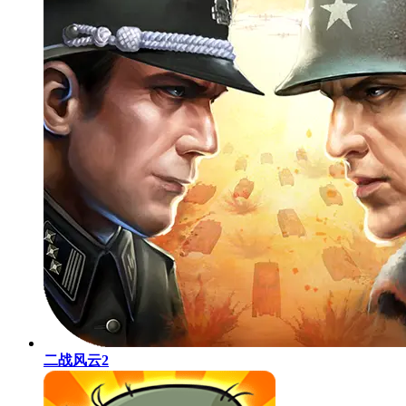
二战风云2