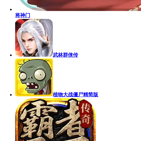
将神门
武林群侠传
植物大战僵尸精简版