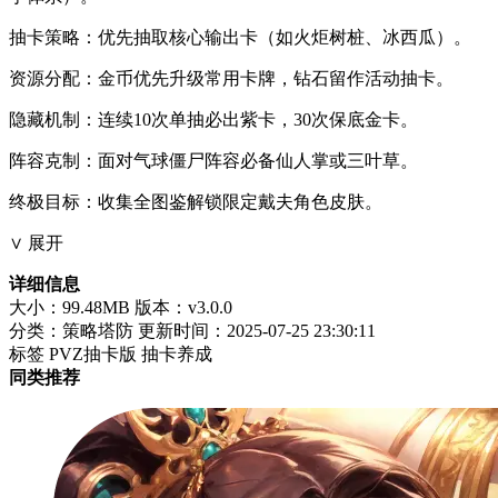
抽卡策略：优先抽取核心输出卡（如火炬树桩、冰西瓜）。
资源分配：金币优先升级常用卡牌，钻石留作活动抽卡。
隐藏机制：连续10次单抽必出紫卡，30次保底金卡。
阵容克制：面对气球僵尸阵容必备仙人掌或三叶草。
终极目标：收集全图鉴解锁限定戴夫角色皮肤。
∨ 展开
详细信息
大小：99.48MB
版本：v3.0.0
分类：策略塔防
更新时间：2025-07-25 23:30:11
标签
PVZ抽卡版
抽卡养成
同类推荐