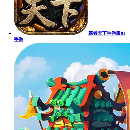
霸者天下手游版01
手游