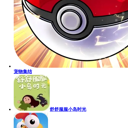
宠物集结
舒舒服服小岛时光