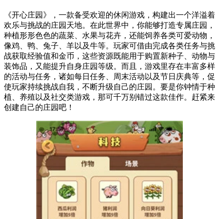
《开心庄园》，一款备受欢迎的休闲游戏，构建出一个洋溢着
欢乐与挑战的庄园天地。在此世界中，你能够打造专属庄园，
种植形形色色的蔬菜、水果与花卉，还能饲养各类可爱动物，
像鸡、鸭、兔子、羊以及牛等。玩家可借由完成各类任务与挑
战获取经验值和金币，这些资源既能用于购置新种子、动物与
装饰品，又能提升自身庄园等级。而且，游戏里存在丰富多样
的活动与任务，诸如每日任务、周末活动以及节日庆典等，促
使玩家持续挑战自我，不断升级自己的庄园。要是你钟情于种
植、养殖以及社交类游戏，那可千万别错过这款佳作。赶紧来
创建自己的庄园吧！