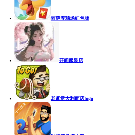
奇葩养鸡场红包版
开间服装店
老爹意大利面店togo