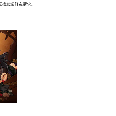
直接发送好友请求。
。