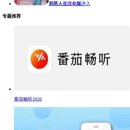
邪恶人生汉化版
进入
专题推荐
番茄畅听2026