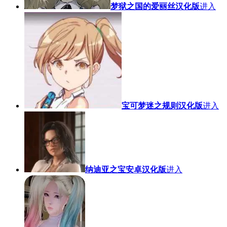
梦狱之国的爱丽丝汉化版
进入
宝可梦迷之规则汉化版
进入
纳迪亚之宝安卓汉化版
进入