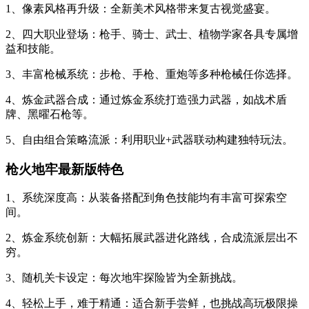
1、像素风格再升级：全新美术风格带来复古视觉盛宴。
2、四大职业登场：枪手、骑士、武士、植物学家各具专属增
益和技能。
3、丰富枪械系统：步枪、手枪、重炮等多种枪械任你选择。
4、炼金武器合成：通过炼金系统打造强力武器，如战术盾
牌、黑曜石枪等。
5、自由组合策略流派：利用职业+武器联动构建独特玩法。
枪火地牢最新版特色
1、系统深度高：从装备搭配到角色技能均有丰富可探索空
间。
2、炼金系统创新：大幅拓展武器进化路线，合成流派层出不
穷。
3、随机关卡设定：每次地牢探险皆为全新挑战。
4、轻松上手，难于精通：适合新手尝鲜，也挑战高玩极限操