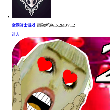
空洞骑士游戏
冒险解谜
615.2MB
V1.2
进入