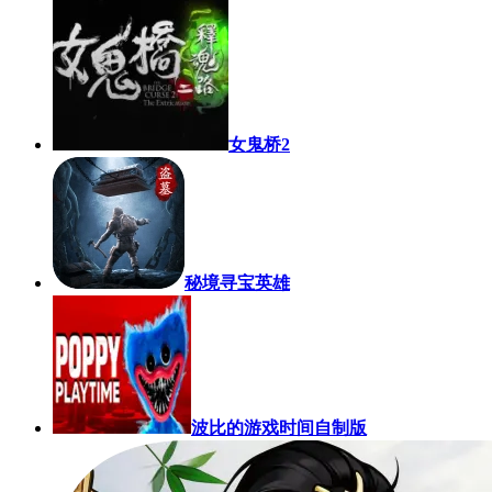
女鬼桥2
秘境寻宝英雄
波比的游戏时间自制版