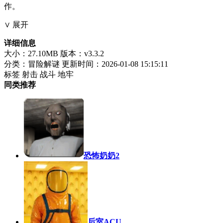
作。
∨ 展开
详细信息
大小：27.10MB
版本：v3.3.2
分类：冒险解谜
更新时间：2026-01-08 15:15:11
标签
射击
战斗
地牢
同类推荐
恐怖奶奶2
后室ACU