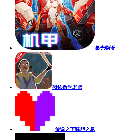
集光物语
恐怖数学老师
传说之下猛烈之息