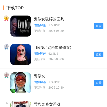
下载TOP
1
鬼修女破碎的面具
冒险解谜
172.8MB
查看
更新时间：2026-05-29
2
TheNun2(恐怖鬼修女)
冒险解谜
62.4MB
查看
更新时间：2026-05-06
3
鬼修女
冒险解谜
174.3MB
查看
更新时间：2025-10-30
4
恐怖鬼修女游戏