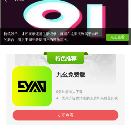
的原创内容和热门话题。用户可以通过观看、点赞、评论等方
式参与互动，同时也可以发布自己的作品，分享生活中的点
滴。平台注重用户体验，界面简洁易用，支持个性化推荐，让
每位用户都能发现感兴趣的内容。此外，九幺还提供了多种创
作工具和特效，帮助创作者轻松制作出吸引人的视频。无论是
搞笑段子、才艺展示还是生活记录，都能在这里找到属于自己
点击查看
的舞台，满足不同年龄层用户的娱乐需求。
九幺免费版
9分钟前有人下载
4、为用户提供清晰的画质和高质量的视
频和语音通话，更好地使用。
立即查看