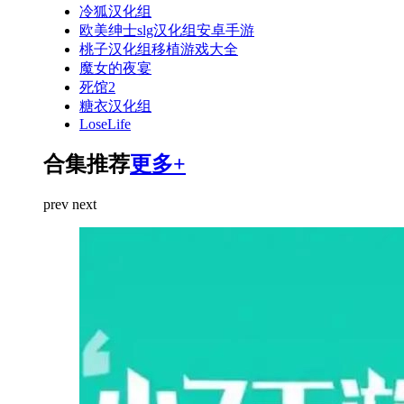
冷狐汉化组
欧美绅士slg汉化组安卓手游
桃子汉化组移植游戏大全
魔女的夜宴
死馆2
糖衣汉化组
LoseLife
合集推荐
更多+
prev
next