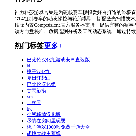
神力科莎游戏合集是为硬核赛车模拟爱好者打造的终极资
GT4组别赛车的动态操控与轮胎模型，搭配激光扫描技
技版内置Competizione官方服务器支持，提供完
馈方向盘校准、数据遥测分析及天气动态系统，通过持续
热门标签
更多+
巴比伦汉化组游戏安卓直装版
hh
桃子汉化组
夏日狂想曲
巴比伦汉化组
甘雨触摸
ym
二次元
hy
小熊移植汉化版
尽情在房间里玩耍
桃子游戏1000款免费手游大全
胡桃大战史莱姆