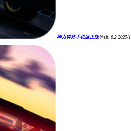
神力科莎手机版正版
等级:
8.2
2025/1