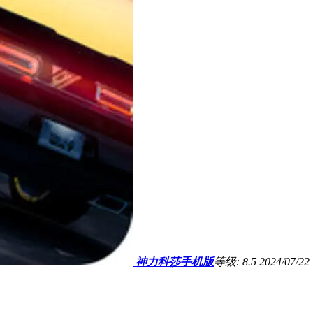
神力科莎手机版
等级:
8.5
2024/07/22