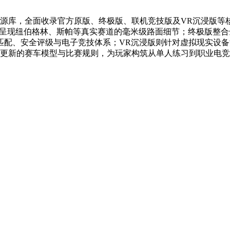
源库，全面收录官方原版、终极版、联机竞技版及VR沉浸版等核
术呈现纽伯格林、斯帕等真实赛道的毫米级路面细节；终极版整合
整的赛事匹配、安全评级与电子竞技体系；VR沉浸版则针对虚拟现实
更新的赛车模型与比赛规则，为玩家构筑从单人练习到职业电