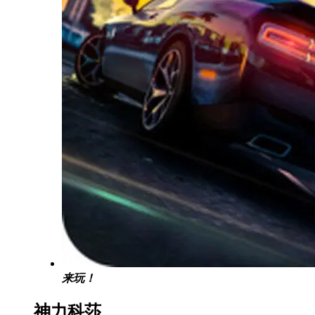
来玩！
神力科莎