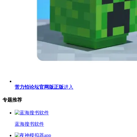
苦力怕论坛官网版正版
进入
专题推荐
蓝海搜书软件