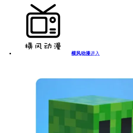
横风动漫
进入