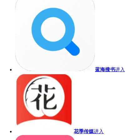
蓝海搜书
进入
花季传媒
进入