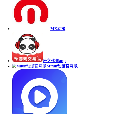
MX动漫
盼之代售app
Mifun动漫官网版