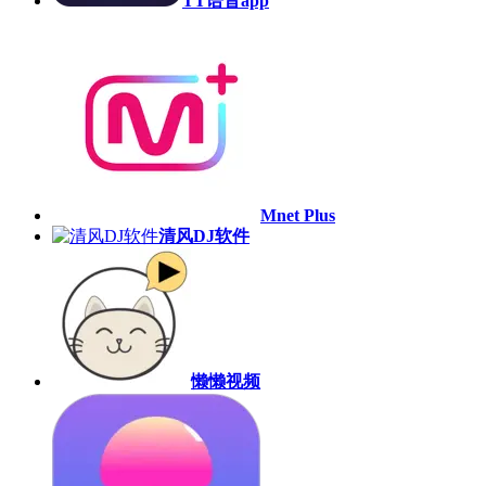
TT语音app
Mnet Plus
清风DJ软件
懒懒视频