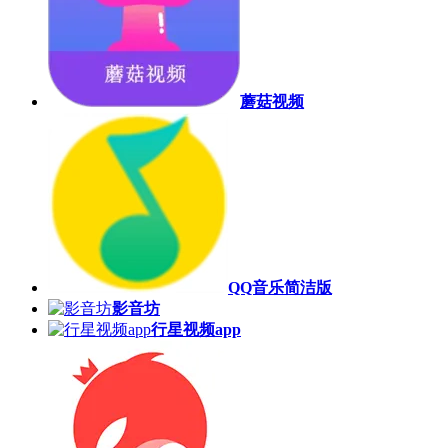
蘑菇视频
QQ音乐简洁版
影音坊
行星视频app