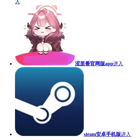
入
涩里番官网版app
进入
steam安卓手机版
进入