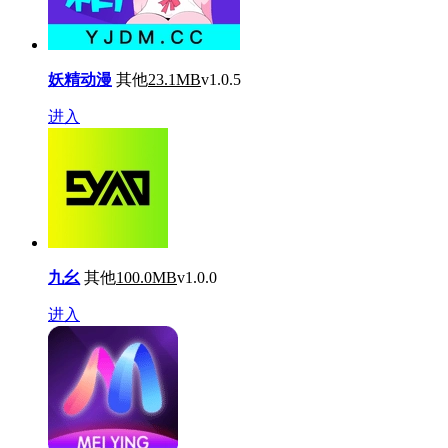
妖精动漫
其他
23.1MB
v1.0.5
进入
九幺
其他
100.0MB
v1.0.0
进入