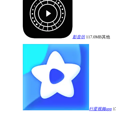
影音坊
117.0MB
其他
行星视频app
1