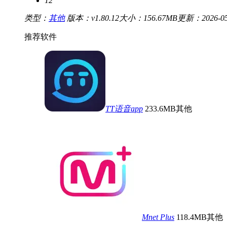
12
类型：
其他
版本：v1.80.12
大小：156.67MB
更新：2026-05-
推荐软件
TT语音app
233.6MB
其他
Mnet Plus
118.4MB
其他