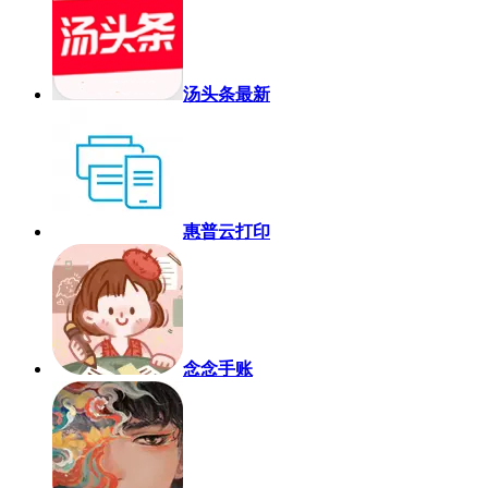
汤头条最新
惠普云打印
念念手账