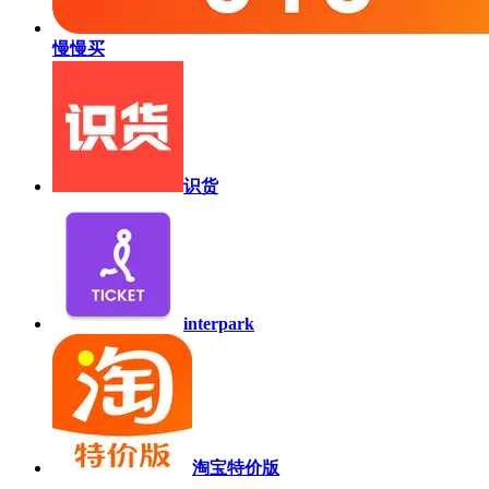
慢慢买
识货
interpark
淘宝特价版