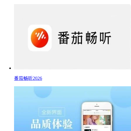
番茄畅听2026