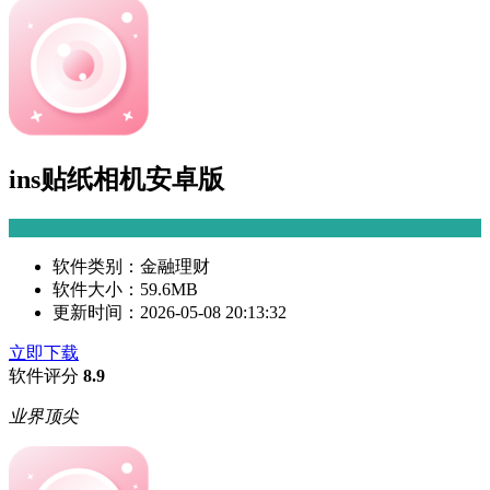
ins贴纸相机安卓版
软件类别：
金融理财
软件大小：
59.6MB
更新时间：
2026-05-08 20:13:32
立即下载
软件评分
8.9
业界顶尖