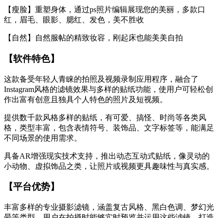
【瘦脸】重塑身体，通过ps照片编辑展现您的美丽，多款口
红，眉毛、眼影、腮红、发色，美不胜收
【自然】自然服帖的精致妆容，刚起床也能美美自拍
【软件特色】
这款备受年轻人青睐的拍照及视频录制应用程序，融合了
Instagram风格的滤镜效果与多样的贴纸功能，使用户可轻松创
作出富有创意且独具个人特色的照片及短视频。
提供数千款风格多样的贴纸，有可爱、搞怪、时尚等各类风
格，类型丰富，包含表情符号、装饰品、文字标签等，能满足
不同场景的使用需求。
具备AR增强现实技术支持，推出动态互动式贴纸，像灵动的
小动物、虚拟饰品之类，让照片或视频更具趣味性与真实感。
【平台优势】
丰富多样的专业摄影滤镜，涵盖复古风格、黑白色调、梦幻光
晕等类型。用户在拍摄时能够实时预览并运用这些滤镜，打造