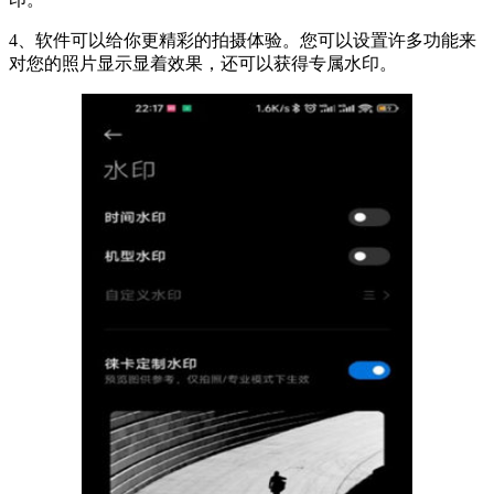
4、软件可以给你更精彩的拍摄体验。您可以设置许多功能来
对您的照片显示显着效果，还可以获得专属水印。