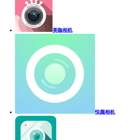
美咖相机
悦颜相机