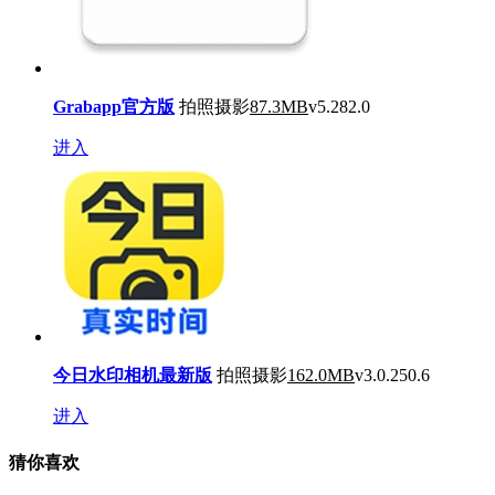
Grabapp官方版
拍照摄影
87.3MB
v5.282.0
进入
今日水印相机最新版
拍照摄影
162.0MB
v3.0.250.6
进入
猜你喜欢