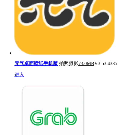
元气桌面壁纸手机版
拍照摄影
73.0MB
V3.53.4335
进入