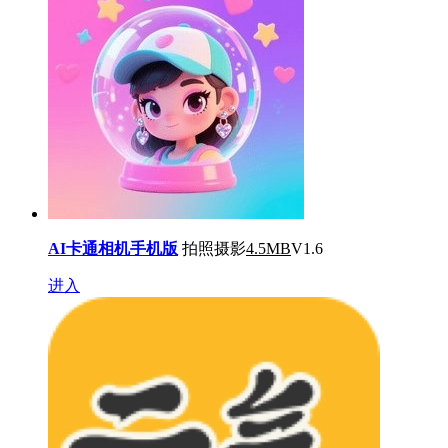
AI卡通相机手机版
拍照摄影
4.5MB
V1.6
进入