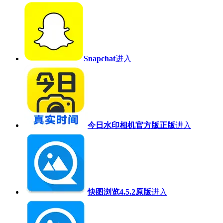
Snapchat
进入
今日水印相机官方版正版
进入
快图浏览4.5.2原版
进入