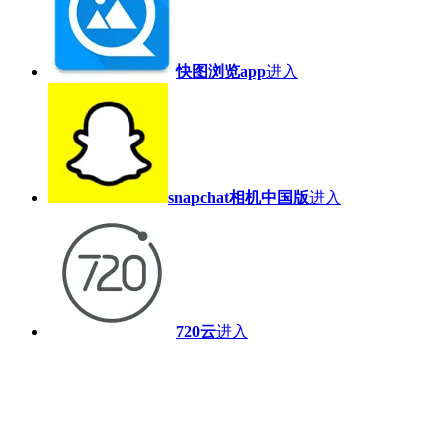
快图浏览app
进入
snapchat相机中国版
进入
720云
进入