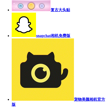
复古大头贴
snapchat相机免费版
宠物美颜相机官方
版