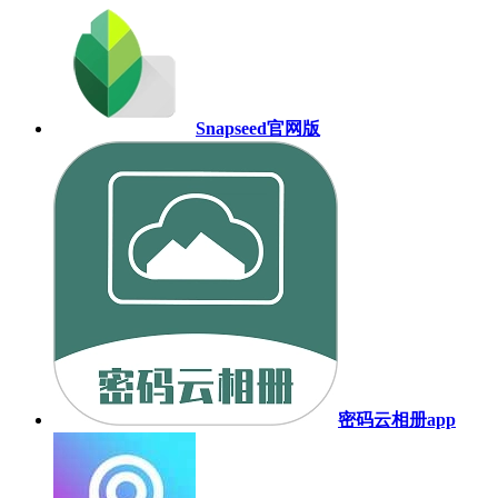
Snapseed官网版
密码云相册app