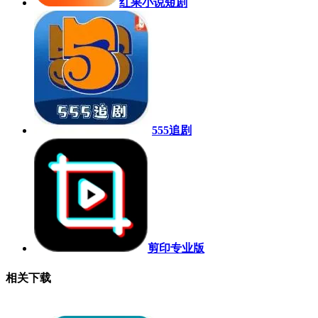
红果小说短剧
555追剧
剪印专业版
相关下载