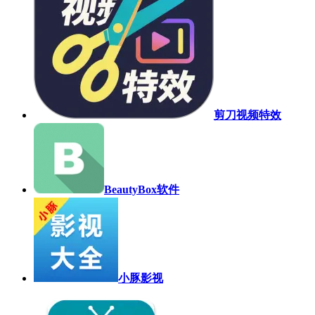
剪刀视频特效
BeautyBox软件
小豚影视