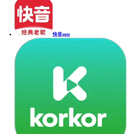
快音app