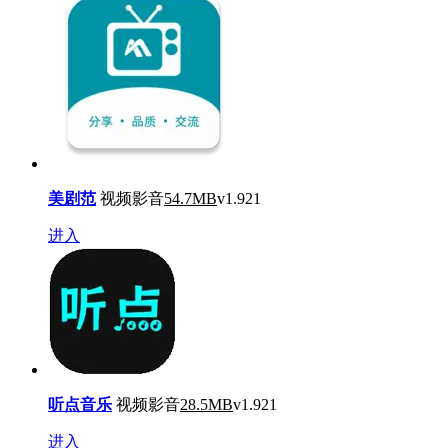
美剧范
视频影音
54.7MB
v1.921
进入
听点音乐
视频影音
28.5MB
v1.921
进入