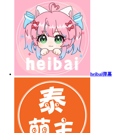
heibai弹幕