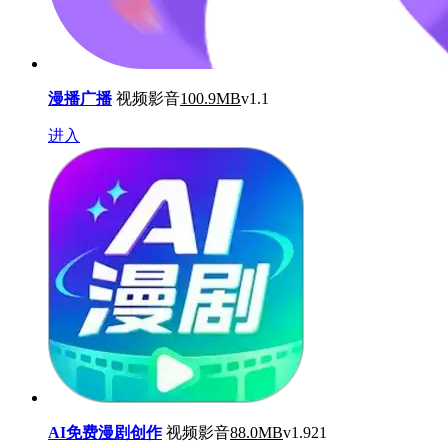
漫播广播
视频影音
100.9MB
v1.1
进入
AI免费漫剧创作
视频影音
88.0MB
v1.921