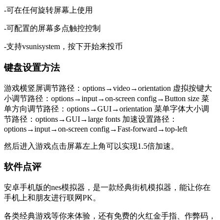
-可在任何旋转屏幕上使用
-可配置的屏幕多点触控控制
-支持vsunisystem，按下开始来投币
键盘设置方法
游戏横竖屏调节路径：options→video→orientation 虚拟按键大
小调节路径：options→input→on-screen config→Button size 菜
单方向调节路径：options→GUI→orientation 菜单字体大小调
节路径：options→GUI→large fonts 加速设置路径：
options→input→on-screen config→Fast-forward→top-left
然后进入游戏点击屏幕左上角可以实现1.5倍加速。
软件点评
安卓手机版的nes模拟器，是一款经典街机模拟器，能让你在
手机上和朋友进行联网PK。
各类经典游戏等你来体验，还有免费的火红金手指、作弊码，