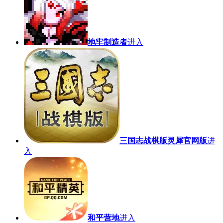
地牢制造者
进入
三国志战棋版灵犀官网版
进
入
和平营地
进入