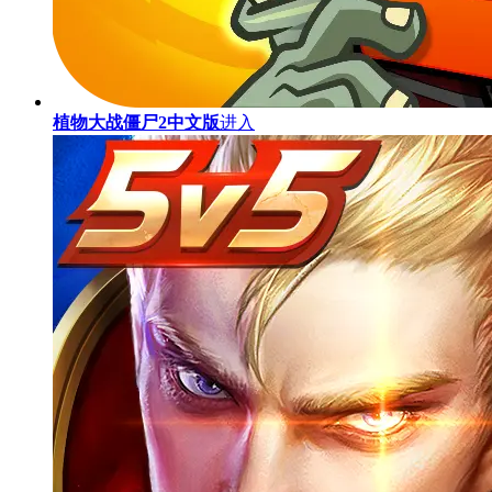
植物大战僵尸2中文版
进入