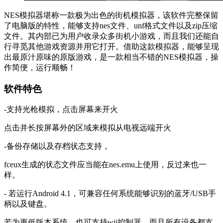
NES模拟器堪称一款极为出色的街机模拟器，该软件完整保留
了电脑版的特性，能够支持nes文件、unf格式文件以及zip压缩
文件。其内部已为用户收录众多街机小游戏，而且我们还能自
行寻觅其他游戏资源并用它打开。借助这款模拟器，能够呈现
出最原汁原味的原版游戏，是一款相当不错的NES模拟器，操
作简便，运行顺畅！
软件特色
-支持光枪模拟，点击屏幕来开火
点击并长按屏幕外的区域来模拟从电视远端开火
-备份存储以及存档状态支持，
fceux生成的状态文件应当能在nes.emu上使用，反过来也一
样。
- 若运行Android 4.1，可兼容任何系统能够识别的蓝牙/USB手
柄以及键盘。
若为更低版本系统，也可支持wii控制器，而且所有设备都支