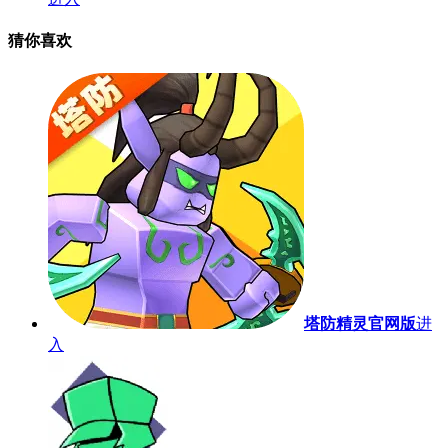
猜你喜欢
塔防精灵官网版
进
入