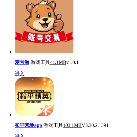
麦号游
游戏工具
41.1MB
v1.0.1
进入
和平营地app
游戏工具
103.1MB
V3.30.2.1391
进入