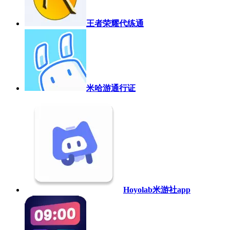
王者荣耀代练通
米哈游通行证
Hoyolab米游社app