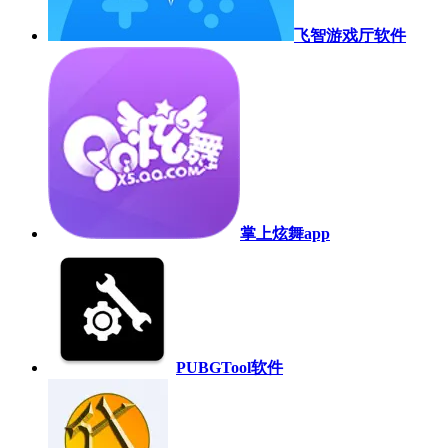
飞智游戏厅软件
掌上炫舞app
PUBGTool软件