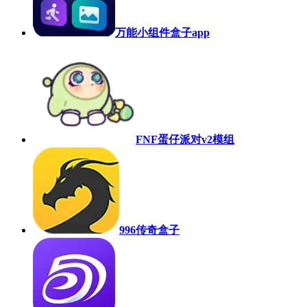
万能小组件盒子app
FNF蛋仔派对v2模组
996传奇盒子