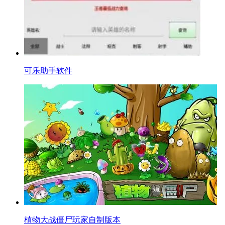
可乐助手软件
植物大战僵尸玩家自制版本