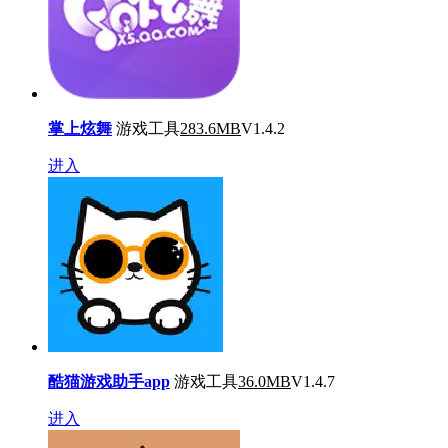
掌上炫舞
游戏工具
283.6MB
V1.4.2
进入
酷猫游戏助手app
游戏工具
36.0MB
V1.4.7
进入