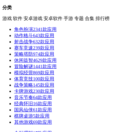
分类
游戏
软件
安卓游戏
安卓软件
手游
专题
合集
排行榜
角色扮演
2341款应用
动作格斗
643款应用
射击战争
632款应用
赛车竞速
239款应用
策略塔防
974款应用
休闲益智
4629款应用
冒险解谜
1441款应用
模拟经营
869款应用
体育竞技
100款应用
战争策略
145款应用
卡牌游戏
230款应用
音乐节奏
64款应用
经典怀旧
16款应用
国风仙侠
61款应用
棋牌桌游
5款应用
其他游戏
69款应用