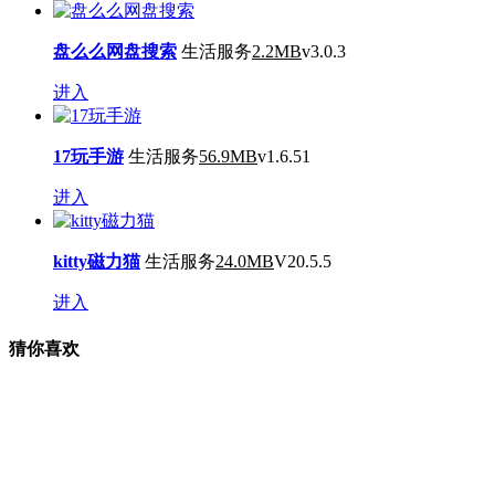
盘么么网盘搜索
生活服务
2.2MB
v3.0.3
进入
17玩手游
生活服务
56.9MB
v1.6.51
进入
kitty磁力猫
生活服务
24.0MB
V20.5.5
进入
猜你喜欢