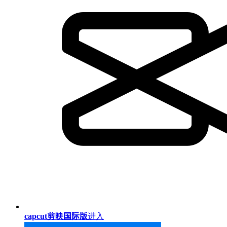
capcut剪映国际版
进入