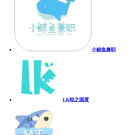
小鲸鱼兼职
LK轻之国度