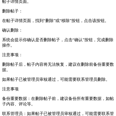
帖子详情页面。
删除帖子：
在帖子详情页面，找到“删除”或“移除”按钮，点击该按钮。
确认删除：
系统会提示你确认是否删除帖子，点击“确认”按钮，完成删除
操作。
注意事项：
删除帖子后，帖子内容将无法恢复，建议在删除前备份重要数
据。
如果帖子已被管理员审核通过，可能需要联系管理员删除。
注意事项
备份重要数据：在删除帖子前，建议备份所有重要数据，如帖
子内容、评论等。
联系管理员：如果帖子已被管理员审核通过，可能需要联系管