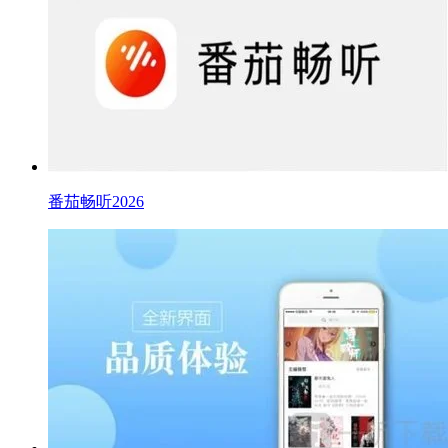
番茄畅听2026