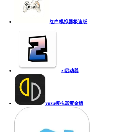
红白模拟器极速版
zl启动器
yuzu模拟器黄金版