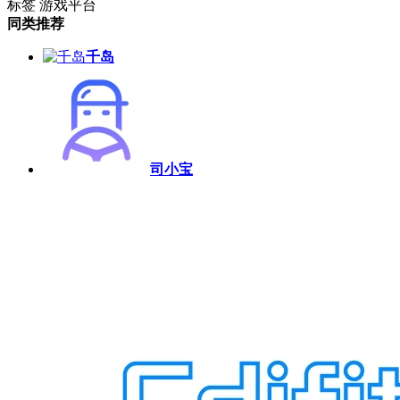
标签
游戏平台
同类推荐
千岛
司小宝