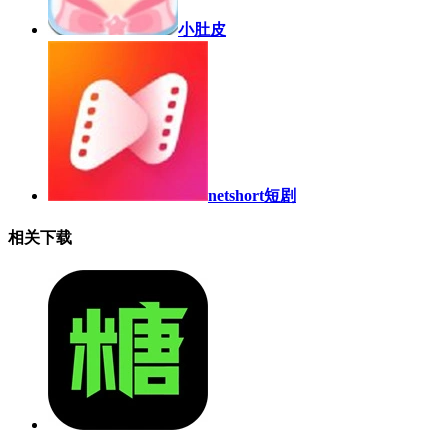
小肚皮
netshort短剧
相关下载