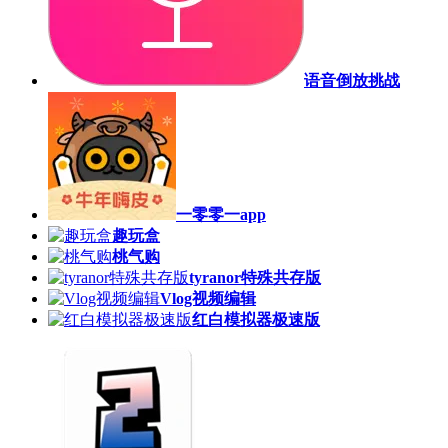
语音倒放挑战
一零零一app
趣玩盒
桃气购
tyranor特殊共存版
Vlog视频编辑
红白模拟器极速版