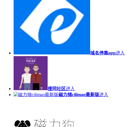
域名停靠app
进入
搜同社区
进入
磁力猫cilimao最新版
进入