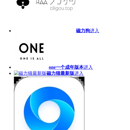
磁力狗
进入
one一个成年版本
进入
磁力猫最新版
进入