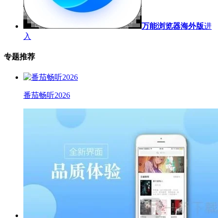
万能浏览器海外版
进
入
专题推荐
番茄畅听2026