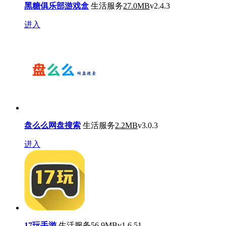
黑糖俱乐部游戏盒
生活服务
27.0MB
v2.4.3
进入
盘么么网盘搜索
生活服务
2.2MB
v3.0.3
进入
17玩手游
生活服务
56.9MB
v1.6.51