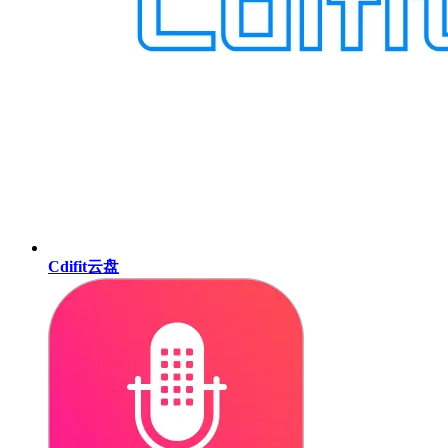
Cdifit云盘