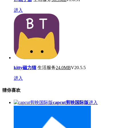
进入
kitty磁力猫
生活服务
24.0MB
V20.5.5
进入
猜你喜欢
capcut剪映国际版
进入