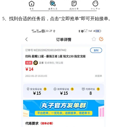
5、找到合适的任务后，点击“立即抢单”即可开始接单。