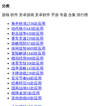
分类
游戏
软件
安卓游戏
安卓软件
手游
专题
合集
排行榜
角色扮演
2336款应用
动作格斗
643款应用
射击战争
630款应用
赛车竞速
239款应用
策略塔防
974款应用
休闲益智
4609款应用
冒险解谜
1440款应用
模拟经营
868款应用
体育竞技
100款应用
战争策略
145款应用
卡牌游戏
230款应用
音乐节奏
64款应用
经典怀旧
16款应用
国风仙侠
61款应用
棋牌桌游
5款应用
其他游戏
69款应用