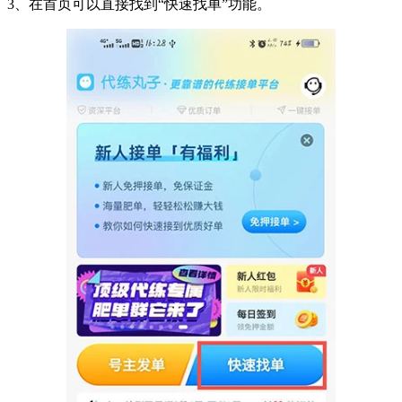
3、在首页可以直接找到“快速找单”功能。