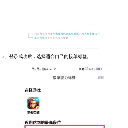
2、登录成功后，选择适合自己的接单标签。