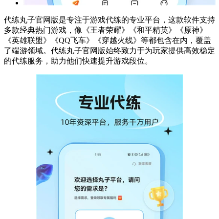
代练丸子官网版是专注于游戏代练的专业平台，这款软件支持
多款经典热门游戏，像《王者荣耀》《和平精英》《原神》
《英雄联盟》《QQ飞车》《穿越火线》等都包含在内，覆盖
了端游领域。代练丸子官网版始终致力于为玩家提供高效稳定
的代练服务，助力他们快速提升游戏段位。