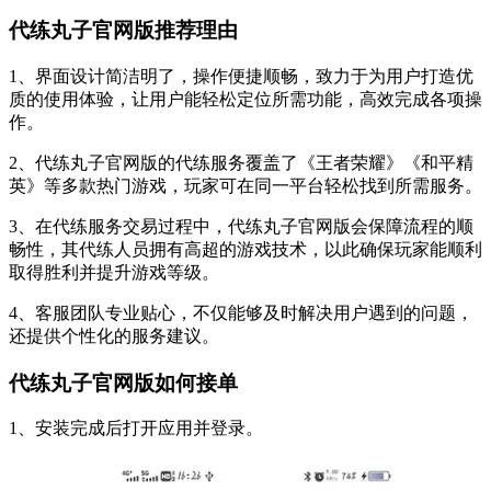
代练丸子官网版推荐理由
1、界面设计简洁明了，操作便捷顺畅，致力于为用户打造优
质的使用体验，让用户能轻松定位所需功能，高效完成各项操
作。
2、代练丸子官网版的代练服务覆盖了《王者荣耀》《和平精
英》等多款热门游戏，玩家可在同一平台轻松找到所需服务。
3、在代练服务交易过程中，代练丸子官网版会保障流程的顺
畅性，其代练人员拥有高超的游戏技术，以此确保玩家能顺利
取得胜利并提升游戏等级。
4、客服团队专业贴心，不仅能够及时解决用户遇到的问题，
还提供个性化的服务建议。
代练丸子官网版如何接单
1、安装完成后打开应用并登录。