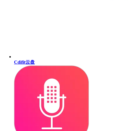
Cdifit云盘