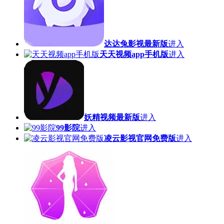
达达兔影视最新版
进入
天天视频app手机版
进入
妖精视频最新版
进入
99影院
进入
凌云影视官网免费版
进入