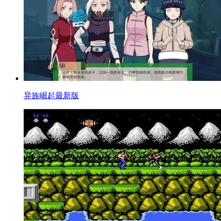
异族崛起最新版