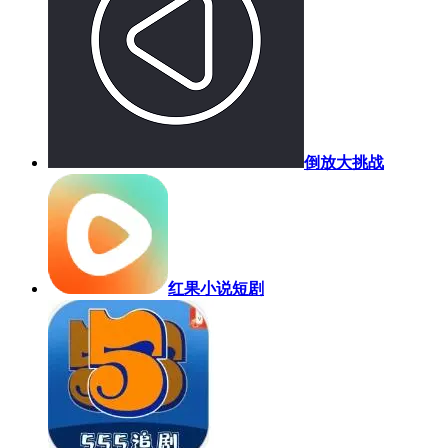
倒放大挑战
红果小说短剧