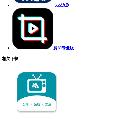
555追剧
剪印专业版
相关下载