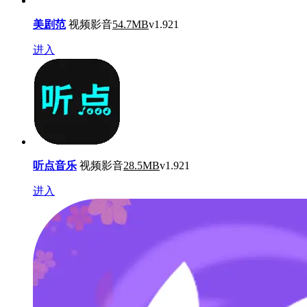
美剧范
视频影音
54.7MB
v1.921
进入
听点音乐
视频影音
28.5MB
v1.921
进入