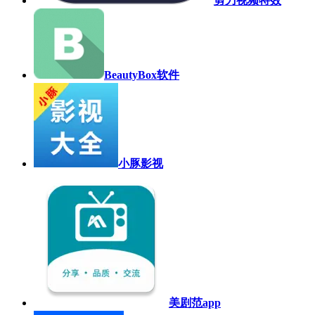
剪刀视频特效
BeautyBox软件
小豚影视
美剧范app