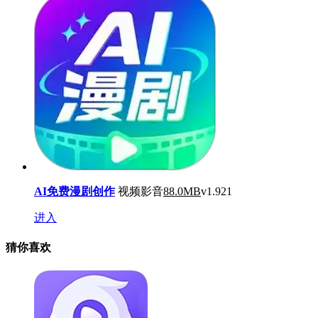
AI免费漫剧创作
视频影音
88.0MB
v1.921
进入
猜你喜欢