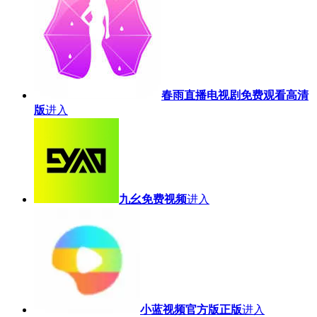
春雨直播电视剧免费观看高清
版
进入
九幺免费视频
进入
小蓝视频官方版正版
进入