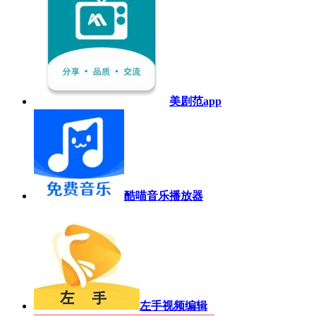
美剧范app
酷喵音乐播放器
左手视频编辑