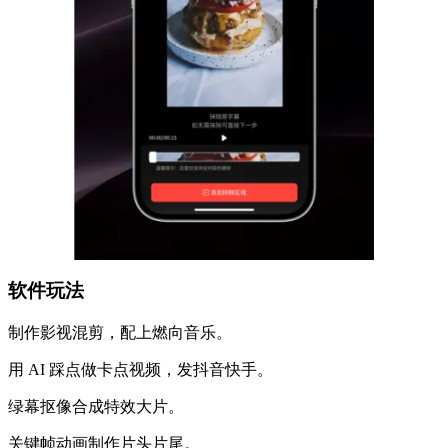
软件玩法
制作影视混剪，配上燃向音乐。
用 AI 踩点做卡点视频，发抖音快手。
绿幕抠像合成特效大片。
关键帧动画制作片头片尾。