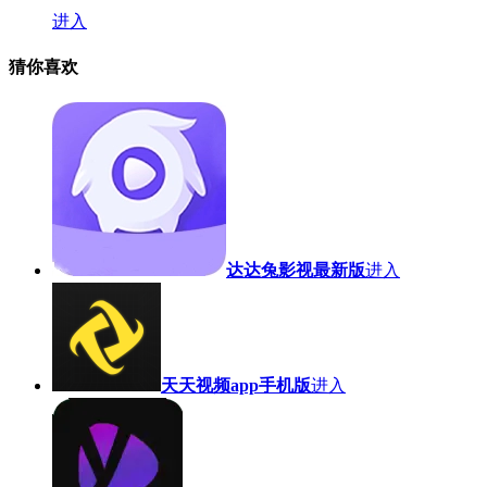
进入
猜你喜欢
达达兔影视最新版
进入
天天视频app手机版
进入