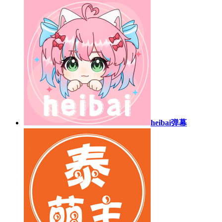
heibai弹幕