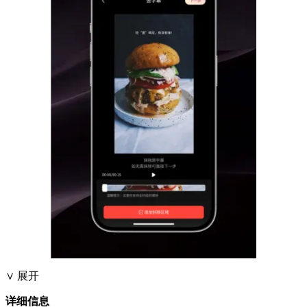
∨ 展开
详细信息