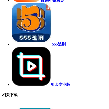
红果小说短剧
555追剧
剪印专业版
相关下载