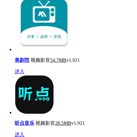
美剧范
视频影音
54.7MB
v1.921
进入
听点音乐
视频影音
28.5MB
v1.921
进入