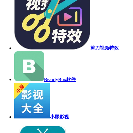
剪刀视频特效
BeautyBox软件
小豚影视