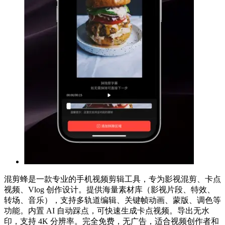
混剪蜂是一款专业的手机视频剪辑工具，专为影视混剪、卡点
视频、Vlog 创作设计。提供海量素材库（影视片段、特效、
转场、音乐），支持多轨道编辑、关键帧动画、蒙版、调色等
功能。内置 AI 自动踩点，可快速生成卡点视频。导出无水
印，支持 4K 分辨率。完全免费，无广告，适合视频创作者和