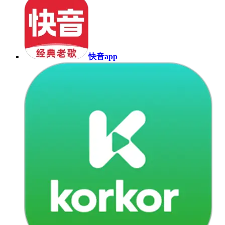
快音app