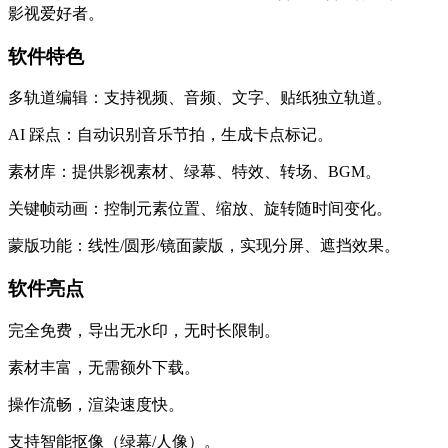
影视爱好者。
软件特色
多轨道编辑：支持视频、音频、文字、贴纸独立轨道。
AI 踩点：自动识别音乐节拍，生成卡点标记。
素材库：提供影视素材、绿幕、特效、转场、BGM。
关键帧动画：控制元素位置、缩放、旋转随时间变化。
蒙版功能：线性/圆形/镜面蒙版，实现分屏、遮挡效果。
软件亮点
完全免费，导出无水印，无时长限制。
素材丰富，无需额外下载。
操作流畅，渲染速度快。
支持智能抠像（绿幕/人像）。