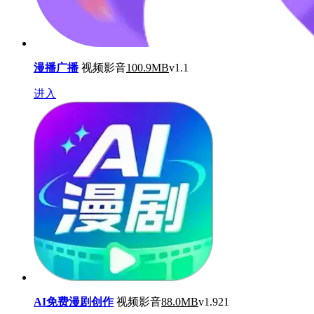
漫播广播
视频影音
100.9MB
v1.1
进入
AI免费漫剧创作
视频影音
88.0MB
v1.921