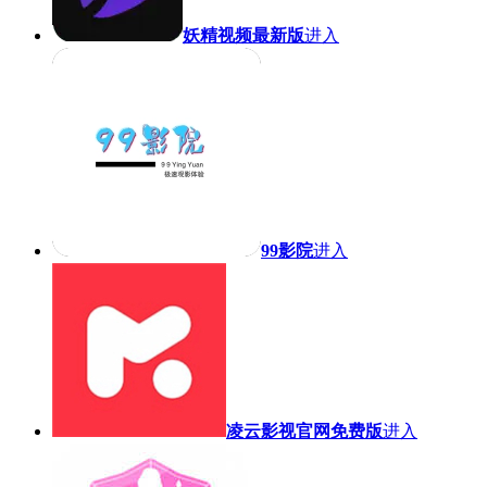
妖精视频最新版
进入
99影院
进入
凌云影视官网免费版
进入