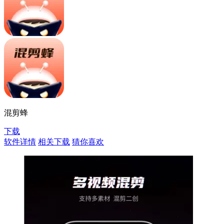
混剪蜂
下载
软件详情
相关下载
猜你喜欢