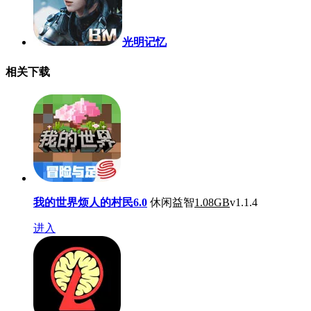
光明记忆
相关下载
我的世界烦人的村民6.0
休闲益智
1.08GB
v1.1.4
进入