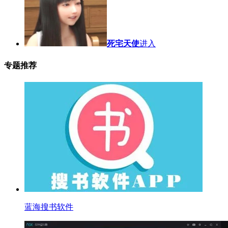
死宅天使
进入
专题推荐
蓝海搜书软件