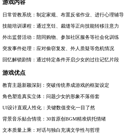
游戏内容
日常管教系统：制定家规、布置反省作业、进行心理辅导
技能培训课程：通过烹饪、裁缝等正向技能转移注意力
外出监督活动：陪同购物、参加社区服务等社会化训练
突发事件处理：应对偷窃复发、外人质疑等危机情况
回忆解锁剧情：通过特定条件开启少女的过往记忆片段
游戏优点
教育主题新颖深刻：突破传统养成游戏的框架设定
角色塑造真实立体：问题少女的形象不落俗套
UI设计直观人性化：关键数值变化一目了然
背景音乐贴合情境：30首原创BGM精准烘托情绪
文本质量上乘：对话与独白充满文学性与哲理