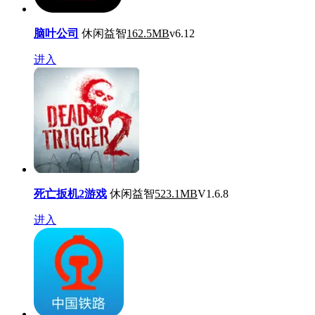
脑叶公司
休闲益智
162.5MB
v6.12
进入
死亡扳机2游戏
休闲益智
523.1MB
V1.6.8
进入