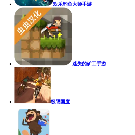
欢乐钓鱼大师手游
迷失的矿工手游
极限国度