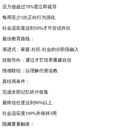
压力值超过70%需立即疏导
每周至少3次正向行为强化
社会适应度达到50%才可尝试外出
最佳教育路线：
渐进式：家庭-社区-社会的分阶段融入
技能导向：通过才艺培养重建自信
情感联结：以理解代替说教
真结局条件：
完成全部记忆碎片收集
最终信任度达到90%以上
社会适应度100%并保持3周
隐藏要素触发：