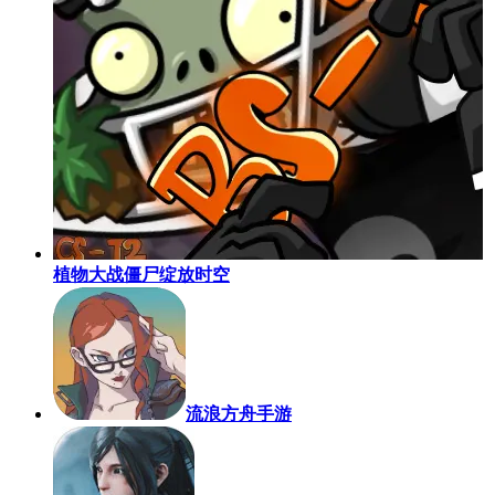
植物大战僵尸绽放时空
流浪方舟手游