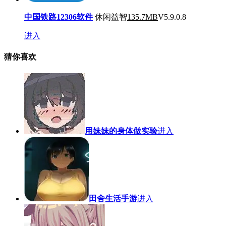
中国铁路12306软件
休闲益智
135.7MB
V5.9.0.8
进入
猜你喜欢
用妹妹的身体做实验
进入
田舍生活手游
进入