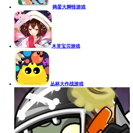
捣蛋大脚怪游戏
木灵宝贝游戏
丛林大作战游戏