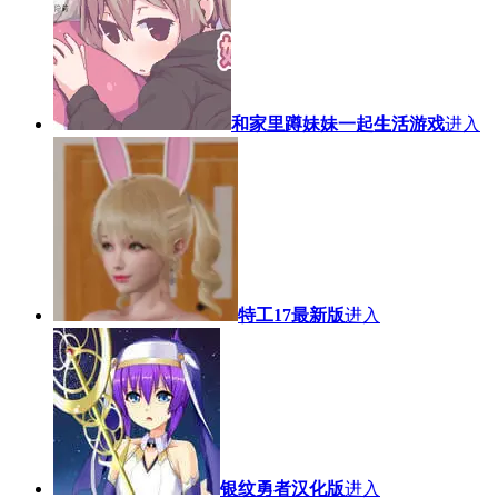
和家里蹲妹妹一起生活游戏
进入
特工17最新版
进入
银纹勇者汉化版
进入