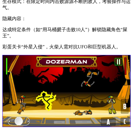
​​生存模式​​：在限定时间内击败源源不断的敌人，考验操作与运
气。
​​隐藏内容​​：
达成特定条件（如“用马桶搋子击败10人”）解锁隐藏角色“屎
王”。
彩蛋关卡“外星入侵”，火柴人需对抗UFO和巨型机器人。