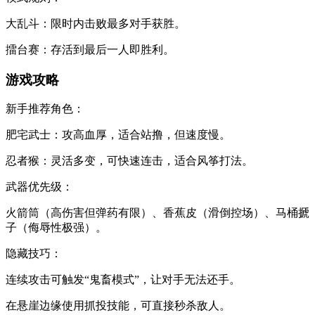
大乱斗：限时内击败最多对手获胜。
擂台赛：存活到最后一人即胜利。
​​游戏攻略​​
​​新手推荐角色​​：
​​肥宅武士​​：攻高血厚，适合站撸，但速度慢。
​​忍者猴​​：灵活多变，可快速连击，适合风筝打法。
​​武器优先级​​：
火箭筒（高伤害但弹药有限）、香蕉皮（滑倒控场）、马桶搋
子（侮辱性极强）。
​​隐藏技巧​​：
连续攻击可触发“鬼畜模式”，让对手无法还手。
在悬崖边缘使用抓投技能，可直接秒杀敌人。