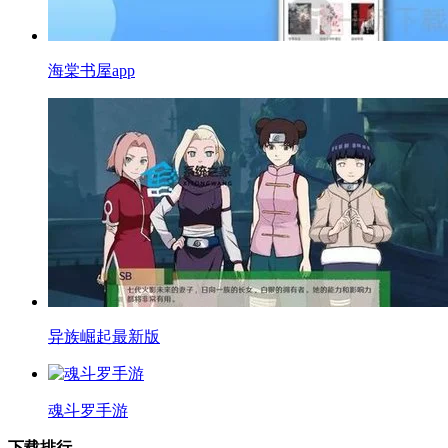
海棠书屋app
异族崛起最新版
魂斗罗手游
下载排行