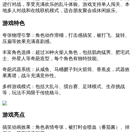
进行对战，享受充满欢乐的乱斗体验。游戏支持单人闯关、本
地多人对战和在线联机模式，适合朋友聚会或休闲娱乐。
​​游戏特色​​
​​夸张物理引擎​​：角色动作滑稽，打击感搞笑，被打飞、旋转、
压扁等效果充满喜剧感。
​​丰富角色选择​​：超过30种火柴人角色，包括肌肉猛男、肥宅武
士、外星人等奇葩造型，每个角色有独特技能。
​​奇葩武器系统​​：从咸鱼、马桶搋子到火箭筒、香蕉皮，武器效
果离谱，战斗充满意外性。
​​多样游戏模式​​：包括大乱斗、擂台赛、足球模式、生存挑战
等，玩法不局限于传统格斗。
​​游戏亮点​​
​​搞笑动画效果​​：角色表情夸张，被打时会喷血（番茄酱）、掉