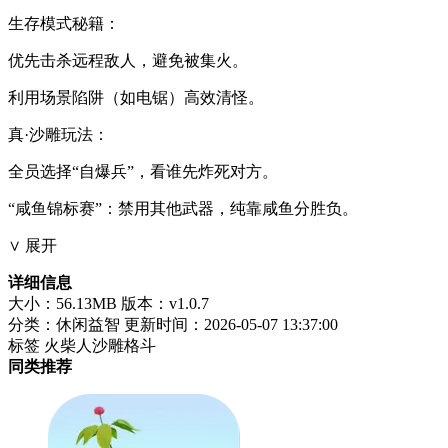
​​生存模式秘籍​​：
优先击杀远程敌人，避免被集火。
利用场景陷阱（如电锯）高效清怪。
​​真·沙雕玩法​​：
全员选择“自爆兵”，看谁先炸死对方。
“咸鱼锦标赛”：禁用其他武器，纯靠咸鱼分胜负。
∨ 展开
详细信息
大小：56.13MB
版本：v1.0.7
分类：休闲益智
更新时间：2026-05-07 13:37:00
标签
火柴人沙雕格斗
同类推荐