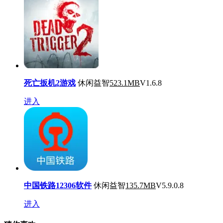
死亡扳机2游戏
休闲益智
523.1MB
V1.6.8
进入
中国铁路12306软件
休闲益智
135.7MB
V5.9.0.8
进入