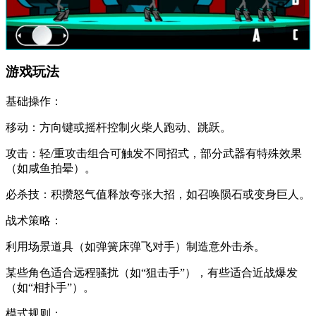
​​游戏玩法​​
​​基础操作​​：
移动：方向键或摇杆控制火柴人跑动、跳跃。
攻击：轻/重攻击组合可触发不同招式，部分武器有特殊效果
（如咸鱼拍晕）。
必杀技：积攒怒气值释放夸张大招，如召唤陨石或变身巨人。
​​战术策略​​：
利用场景道具（如弹簧床弹飞对手）制造意外击杀。
某些角色适合远程骚扰（如“狙击手”），有些适合近战爆发
（如“相扑手”）。
​​模式规则​​：