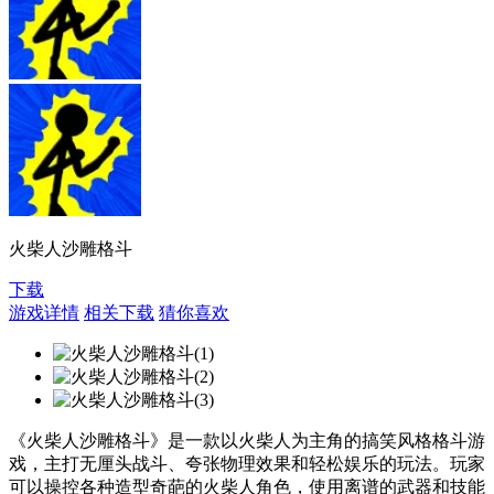
火柴人沙雕格斗
下载
游戏详情
相关下载
猜你喜欢
《火柴人沙雕格斗》是一款以火柴人为主角的搞笑风格格斗游
戏，主打无厘头战斗、夸张物理效果和轻松娱乐的玩法。玩家
可以操控各种造型奇葩的火柴人角色，使用离谱的武器和技能