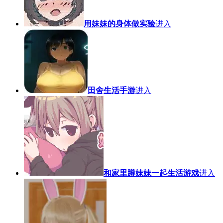
用妹妹的身体做实验
进入
田舍生活手游
进入
和家里蹲妹妹一起生活游戏
进入