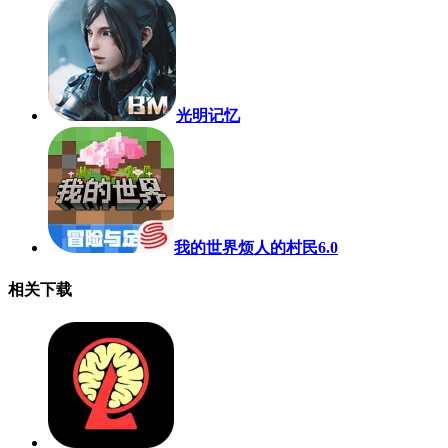
光明记忆
我的世界烦人的村民6.0
相关下载