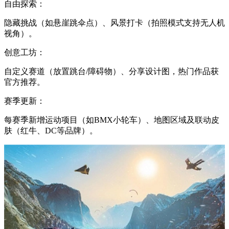
自由探索：
隐藏挑战（如悬崖跳伞点）、风景打卡（拍照模式支持无人机
视角）。
创意工坊：
自定义赛道（放置跳台/障碍物）、分享设计图，热门作品获
官方推荐。
赛季更新：
每赛季新增运动项目（如BMX小轮车）、地图区域及联动皮
肤（红牛、DC等品牌）。