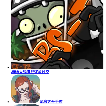
植物大战僵尸绽放时空
流浪方舟手游