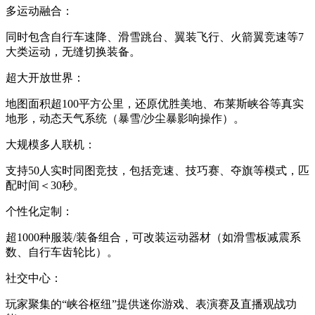
多运动融合：
同时包含自行车速降、滑雪跳台、翼装飞行、火箭翼竞速等7
大类运动，无缝切换装备。
超大开放世界：
地图面积超100平方公里，还原优胜美地、布莱斯峡谷等真实
地形，动态天气系统（暴雪/沙尘暴影响操作）。
大规模多人联机：
支持50人实时同图竞技，包括竞速、技巧赛、夺旗等模式，匹
配时间＜30秒。
个性化定制：
超1000种服装/装备组合，可改装运动器材（如滑雪板减震系
数、自行车齿轮比）。
社交中心：
玩家聚集的“峡谷枢纽”提供迷你游戏、表演赛及直播观战功