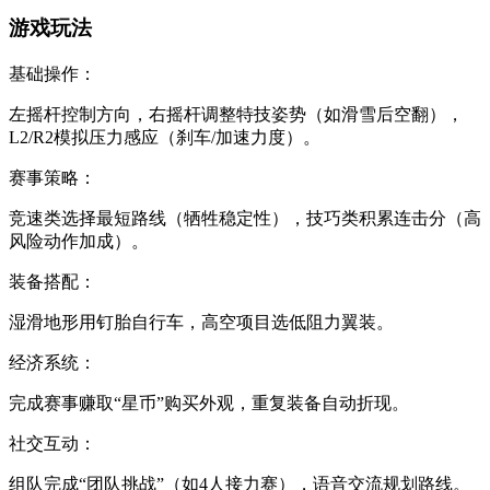
游戏玩法
基础操作：
左摇杆控制方向，右摇杆调整特技姿势（如滑雪后空翻），
L2/R2模拟压力感应（刹车/加速力度）。
赛事策略：
竞速类选择最短路线（牺牲稳定性），技巧类积累连击分（高
风险动作加成）。
装备搭配：
湿滑地形用钉胎自行车，高空项目选低阻力翼装。
经济系统：
完成赛事赚取“星币”购买外观，重复装备自动折现。
社交互动：
组队完成“团队挑战”（如4人接力赛），语音交流规划路线。