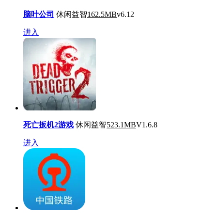
脑叶公司
休闲益智
162.5MB
v6.12
进入
死亡扳机2游戏
休闲益智
523.1MB
V1.6.8
进入