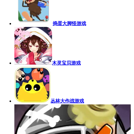
捣蛋大脚怪游戏
木灵宝贝游戏
丛林大作战游戏