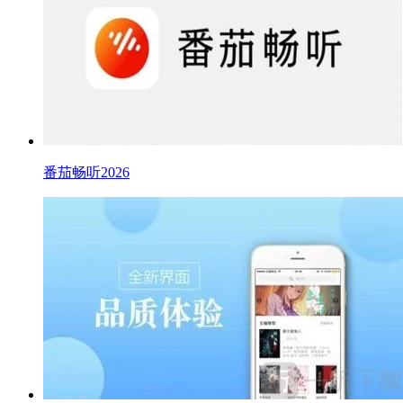
番茄畅听2026