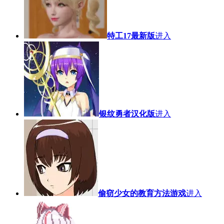
特工17最新版
进入
银纹勇者汉化版
进入
偷窃少女的教育方法游戏
进入