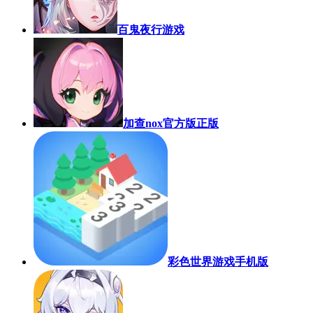
百鬼夜行游戏
加查nox官方版正版
彩色世界游戏手机版