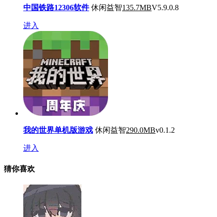
中国铁路12306软件
休闲益智
135.7MB
V5.9.0.8
进入
我的世界单机版游戏
休闲益智
290.0MB
v0.1.2
进入
猜你喜欢