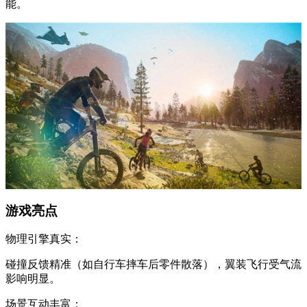
能。
游戏亮点
物理引擎真实：
碰撞反馈精准（如自行车摔车后零件散落），翼装飞行受气流
影响明显。
场景互动丰富：