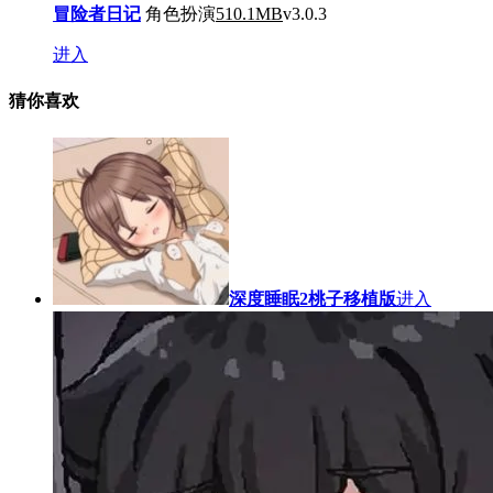
冒险者日记
角色扮演
510.1MB
v3.0.3
进入
猜你喜欢
深度睡眠2桃子移植版
进入