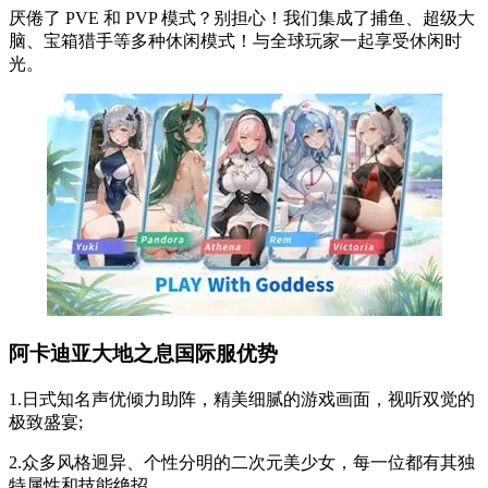
厌倦了 PVE 和 PVP 模式？别担心！我们集成了捕鱼、超级大
脑、宝箱猎手等多种休闲模式！与全球玩家一起享受休闲时
光。
阿卡迪亚大地之息国际服优势
1.日式知名声优倾力助阵，精美细腻的游戏画面，视听双觉的
极致盛宴;
2.众多风格迥异、个性分明的二次元美少女，每一位都有其独
特属性和技能绝招。