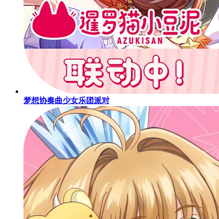
梦想协奏曲少女乐团派对