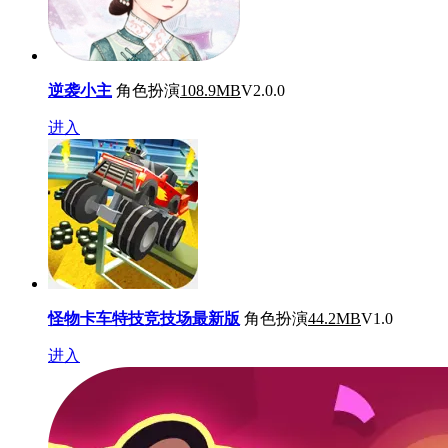
逆袭小主
角色扮演
108.9MB
V2.0.0
进入
怪物卡车特技竞技场最新版
角色扮演
44.2MB
V1.0
进入