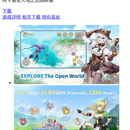
阿卡迪亚大地之息国际服
下载
游戏详情
相关下载
猜你喜欢