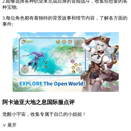
2.能够选择各种职业来完成自身的冒险战斗，收集你想要的各
种宝物;
3.每位角色都有着独特的背景故事和情节内容，了解各方面的
事件;
阿卡迪亚大地之息国际服点评
觉醒小宇宙，收集专属于自己的小姐姐！
∨ 展开