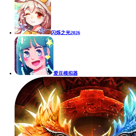
闪烁之光2026
爱豆模拟器