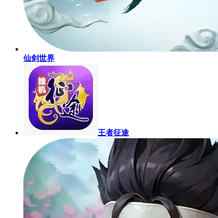
仙剑世界
王者征途