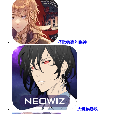
圣歌德嘉的晚钟
大贵族游戏