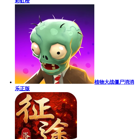
彩虹橙
植物大战僵尸消消
乐正版