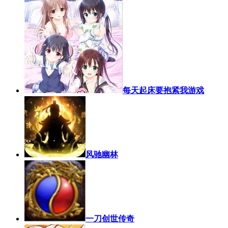
每天起床要抱紧我游戏
风驰幽林
一刀创世传奇