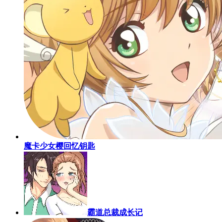
魔卡少女樱回忆钥匙
霸道总裁成长记