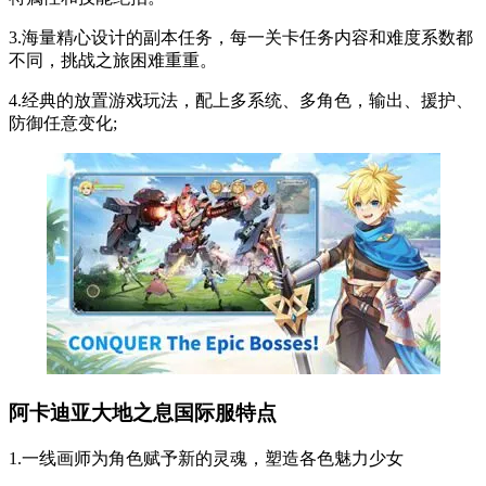
3.海量精心设计的副本任务，每一关卡任务内容和难度系数都
不同，挑战之旅困难重重。
4.经典的放置游戏玩法，配上多系统、多角色，输出、援护、
防御任意变化;
阿卡迪亚大地之息国际服特点
1.一线画师为角色赋予新的灵魂，塑造各色魅力少女