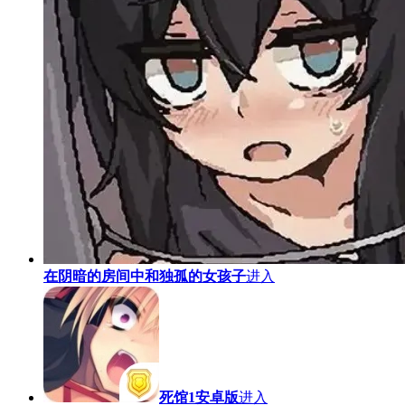
在阴暗的房间中和独孤的女孩子
进入
死馆1安卓版
进入