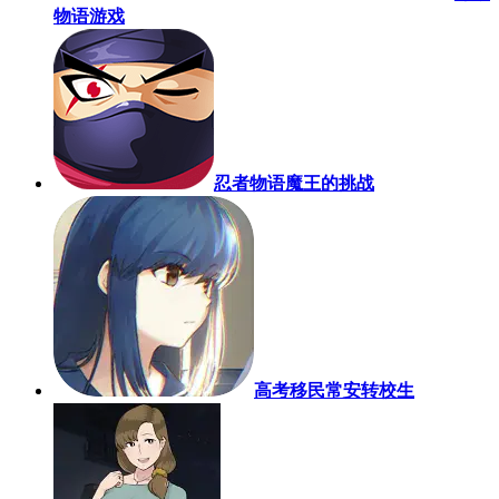
物语游戏
忍者物语魔王的挑战
高考移民常安转校生