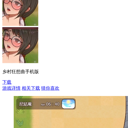
乡村狂想曲手机版
下载
游戏详情
相关下载
猜你喜欢