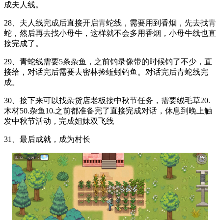
成夫人线。
28、夫人线完成后直接开启青蛇线，需要用到香烟，先去找青
蛇，然后再去找小母牛，这样就不会多用香烟，小母牛线也直
接完成了。
29、青蛇线需要5条杂鱼，之前钓录像带的时候钓了不少，直
接给，对话完后需要去密林捡蚯蚓钓鱼。对话完后青蛇线完
成。
30、接下来可以找杂货店老板接中秋节任务，需要绒毛草20.
木材50.杂鱼10.之前都准备完了直接完成对话，休息到晚上触
发中秋节活动，完成姐妹双飞线
31、最后成就，成为村长