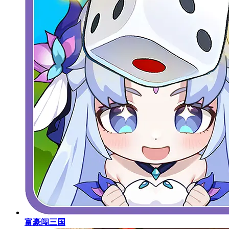
富豪闯三国