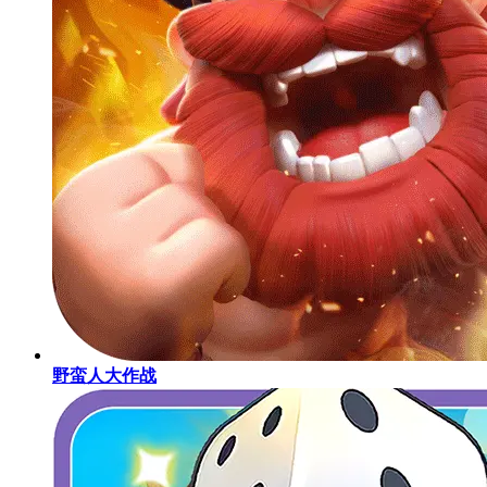
野蛮人大作战