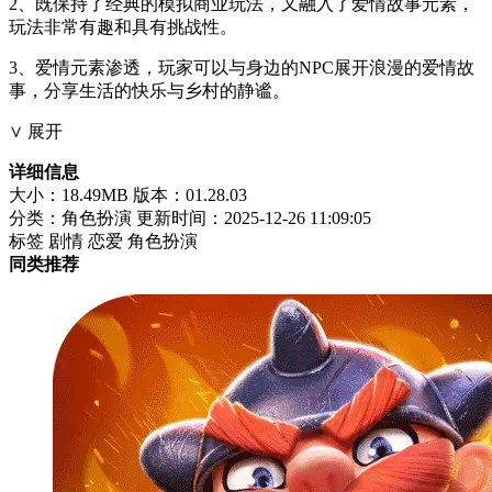
2、既保持了经典的模拟商业玩法，又融入了爱情故事元素，
玩法非常有趣和具有挑战性。
3、爱情元素渗透，玩家可以与身边的NPC展开浪漫的爱情故
事，分享生活的快乐与乡村的静谧。
∨ 展开
详细信息
大小：18.49MB
版本：01.28.03
分类：角色扮演
更新时间：2025-12-26 11:09:05
标签
剧情
恋爱
角色扮演
同类推荐