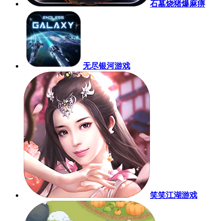
石墓烧猪爆麻痹
无尽银河游戏
笑笑江湖游戏