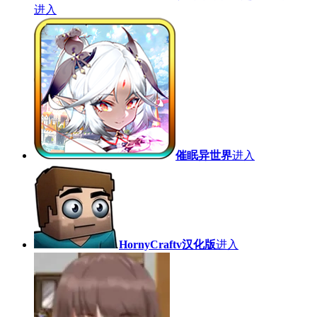
进入
催眠异世界
进入
HornyCraftv汉化版
进入