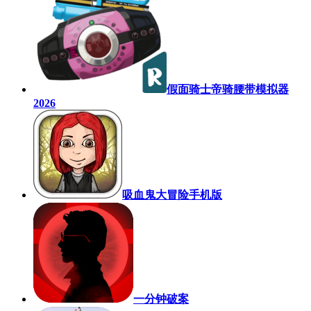
假面骑士帝骑腰带模拟器
2026
吸血鬼大冒险手机版
一分钟破案