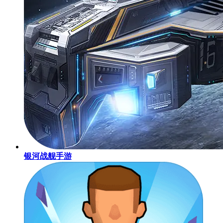
银河战舰手游