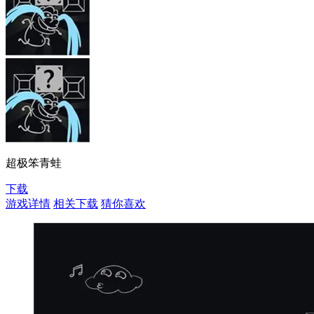
超极笨青蛙
下载
游戏详情
相关下载
猜你喜欢