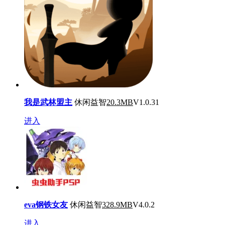
我是武林盟主
休闲益智
20.3MB
V1.0.31
进入
eva钢铁女友
休闲益智
328.9MB
V4.0.2
进入