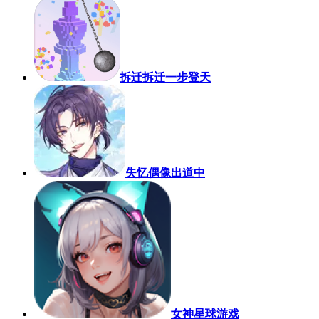
拆迁拆迁一步登天
失忆偶像出道中
女神星球游戏