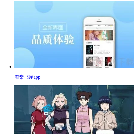
海棠书屋app