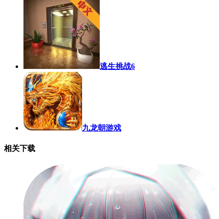
逃生挑战6
九龙朝游戏
相关下载