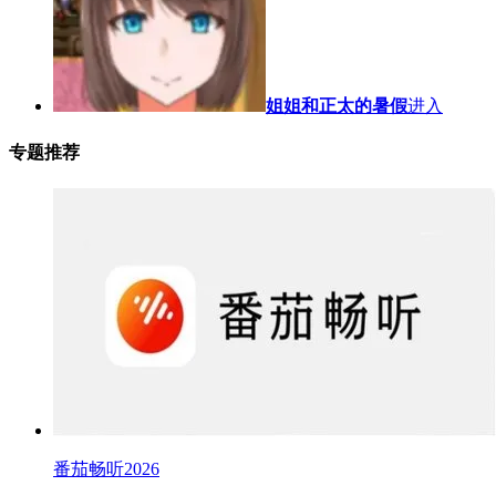
姐姐和正太的暑假
进入
专题推荐
番茄畅听2026