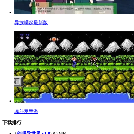
异族崛起最新版
魂斗罗手游
下载排行
1
催眠异世界 v1.0
28.2MB