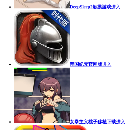
DeepSleep2触摸游戏
进入
帝国纪元官网版
进入
女拳主义桃子移植下载
进入