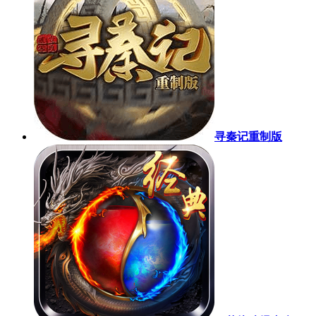
寻秦记重制版