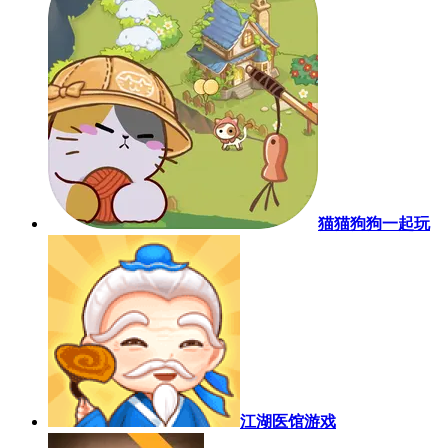
猫猫狗狗一起玩
江湖医馆游戏