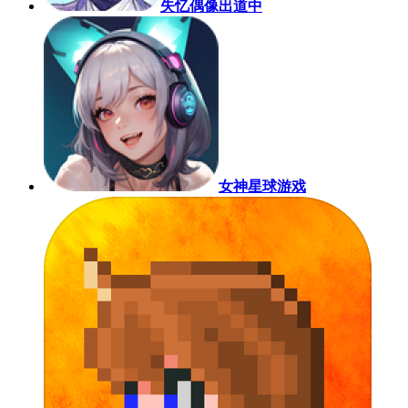
失忆偶像出道中
女神星球游戏