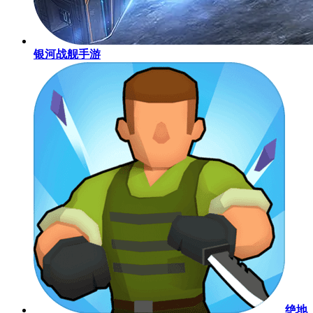
银河战舰手游
绝地