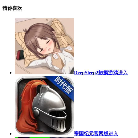
猜你喜欢
DeepSleep2触摸游戏
进入
帝国纪元官网版
进入