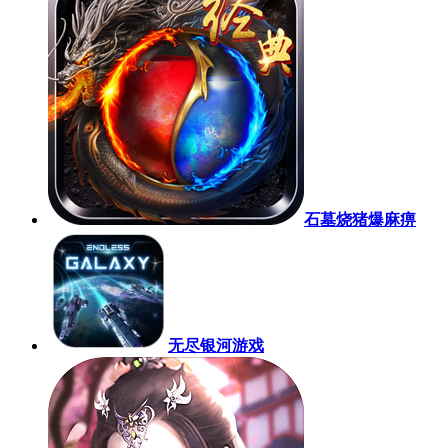
石墓烧猪爆麻痹
无尽银河游戏