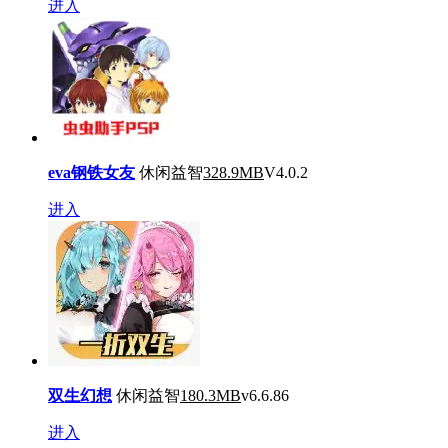
进入
eva钢铁女友
休闲益智
328.9MB
V4.0.2
进入
双生幻想
休闲益智
180.3MB
v6.6.86
进入