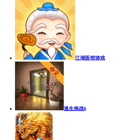
江湖医馆游戏
逃生挑战6