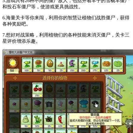
5.游戏共有26种不同的僵尸敌人，包括开着车子的雪橇车僵尸
和投石车僵尸等，使游戏更具挑战性。
6.海量关卡等你来闯，利用你的智慧让植物们战胜僵尸，获得
各种奖励吧。
7.想好对战策略，利用植物们的各种技能来消灭僵尸，关卡三
星评价增添乐趣。