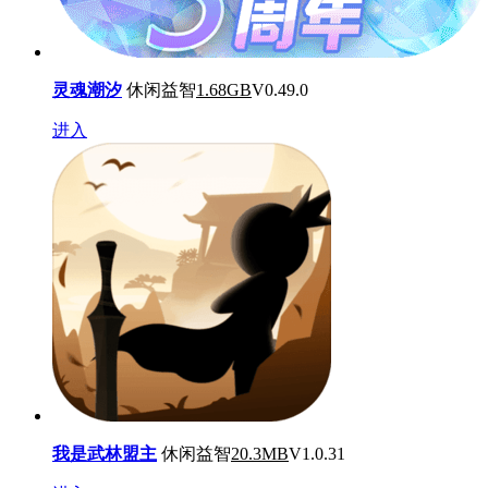
灵魂潮汐
休闲益智
1.68GB
V0.49.0
进入
我是武林盟主
休闲益智
20.3MB
V1.0.31