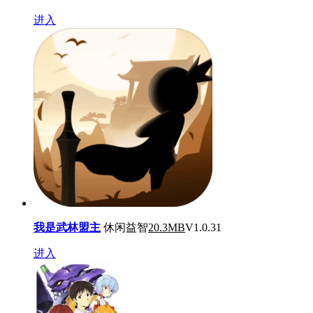
进入
我是武林盟主
休闲益智
20.3MB
V1.0.31
进入