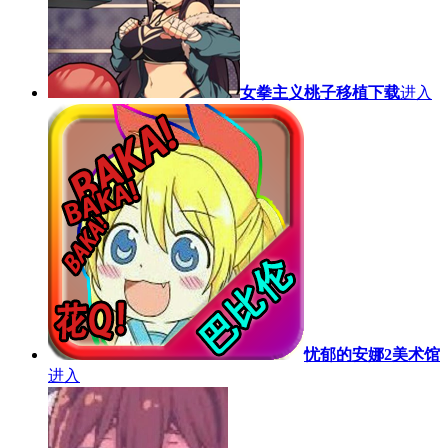
女拳主义桃子移植下载
进入
忧郁的安娜2美术馆
进入