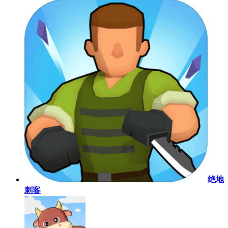
绝地
刺客