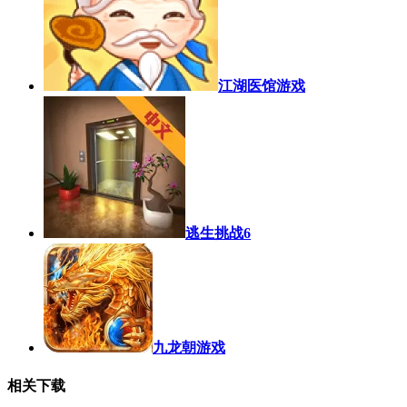
江湖医馆游戏
逃生挑战6
九龙朝游戏
相关下载