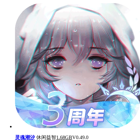
灵魂潮汐
休闲益智
1.68GB
V0.49.0