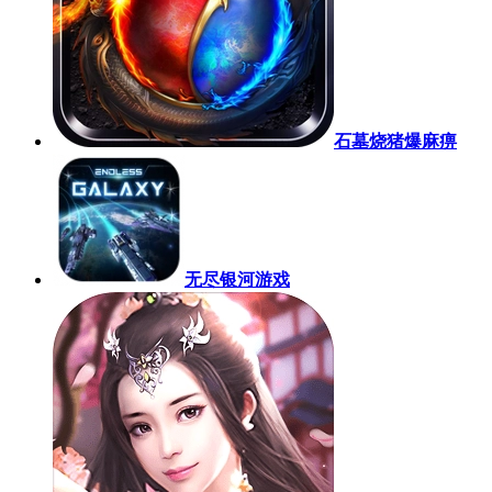
石墓烧猪爆麻痹
无尽银河游戏