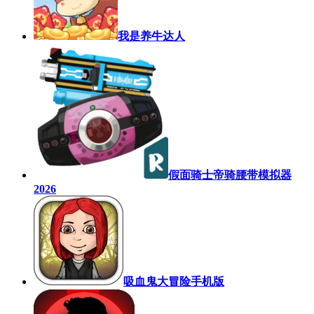
我是养牛达人
假面骑士帝骑腰带模拟器
2026
吸血鬼大冒险手机版