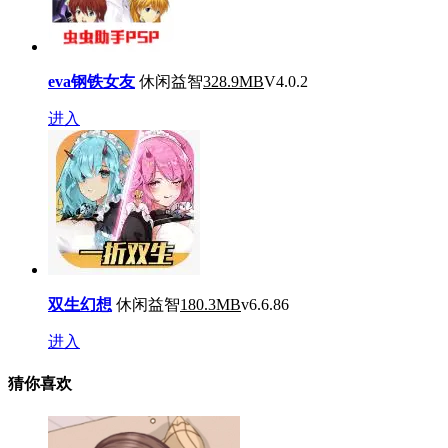
eva钢铁女友
休闲益智
328.9MB
V4.0.2
进入
双生幻想
休闲益智
180.3MB
v6.6.86
进入
猜你喜欢