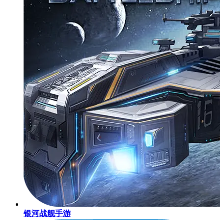
银河战舰手游