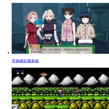
异族崛起最新版