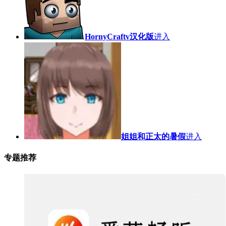
HornyCraftv汉化版
进入
姐姐和正太的暑假
进入
专题推荐