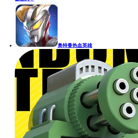
奥特曼热血英雄