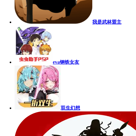
我是武林盟主
eva钢铁女友
双生幻想