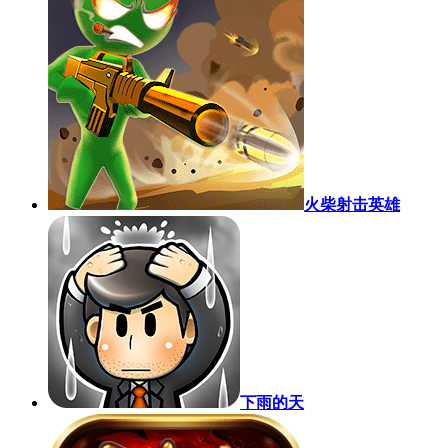
火柴射击英雄
下雨的天