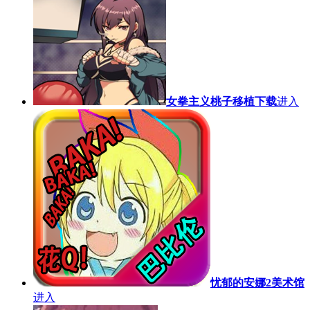
女拳主义桃子移植下载
进入
忧郁的安娜2美术馆
进入