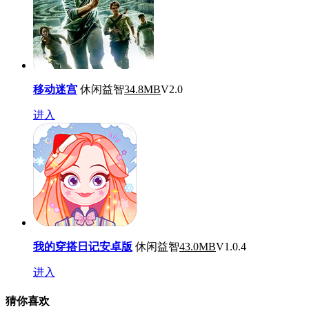
移动迷宫
休闲益智
34.8MB
V2.0
进入
我的穿搭日记安卓版
休闲益智
43.0MB
V1.0.4
进入
猜你喜欢