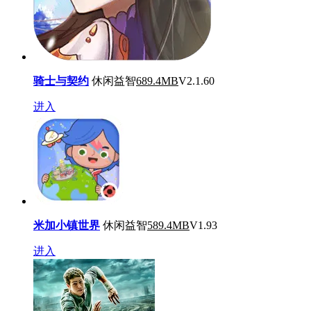
骑士与契约
休闲益智
689.4MB
V2.1.60
进入
米加小镇世界
休闲益智
589.4MB
V1.93
进入