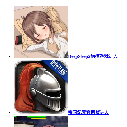
DeepSleep2触摸游戏
进入
帝国纪元官网版
进入