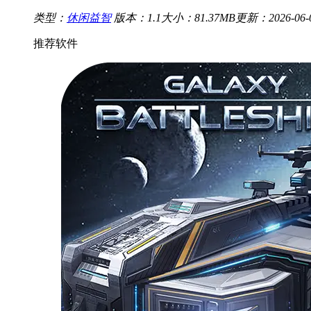
类型：
休闲益智
版本：1.1
大小：81.37MB
更新：2026-06-03
推荐软件