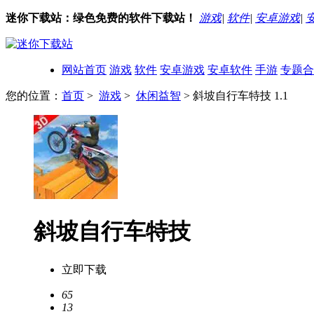
迷你下载站：绿色免费的软件下载站！
游戏
|
软件
|
安卓游戏
|
网站首页
游戏
软件
安卓游戏
安卓软件
手游
专题合
您的位置：
首页
>
游戏
>
休闲益智
> 斜坡自行车特技 1.1
斜坡自行车特技
立即下载
65
13