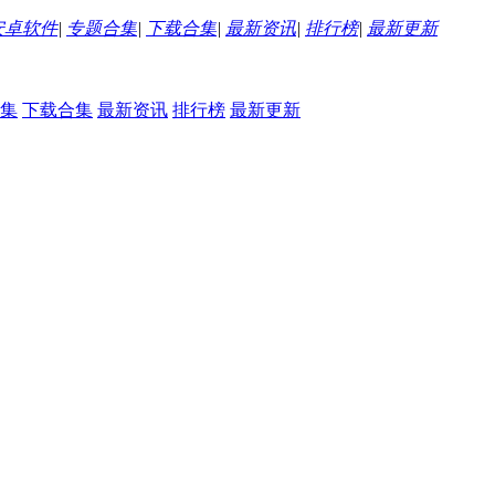
安卓软件
|
专题合集
|
下载合集
|
最新资讯
|
排行榜
|
最新更新
集
下载合集
最新资讯
排行榜
最新更新