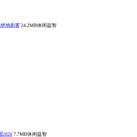
绝地刺客
24.2MB
休闲益智
026
7.7MB
休闲益智