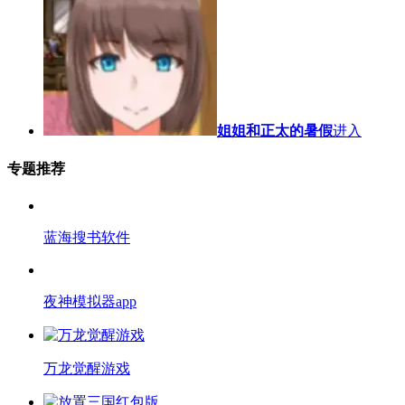
姐姐和正太的暑假
进入
专题推荐
蓝海搜书软件
夜神模拟器app
万龙觉醒游戏