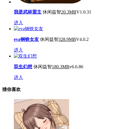
我是武林盟主
休闲益智
20.3MB
V1.0.31
进入
eva钢铁女友
休闲益智
328.9MB
V4.0.2
进入
双生幻想
休闲益智
180.3MB
v6.6.86
进入
猜你喜欢