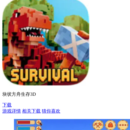
块状方舟生存3D
下载
游戏详情
相关下载
猜你喜欢