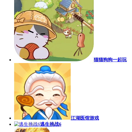
猫猫狗狗一起玩
江湖医馆游戏
逃生挑战6