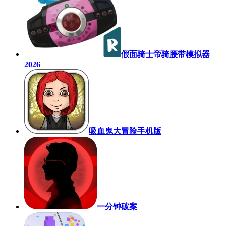
假面骑士帝骑腰带模拟器
2026
吸血鬼大冒险手机版
一分钟破案