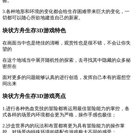
验。
3.各种地形和环境的变化都会给生存困难带来巨大的变化，一
切都可以随心所欲地建造自己的新家。
块状方舟生存3D游戏特色
在画面当中也是绝佳的清晰，观赏性也是很不错，不会让你失
望的
在这个地域当中展开随机性的探索，去寻找其中隐藏的众多秘
密所在
面对更多的问题能够认真的进行创造，发挥自己本有的遐想空
间出来
块状方舟生存3D游戏亮点
1.进行各种热血竞技的冒险都将运用最佳冒险能力的掌控，各
式各样的场景内环境都会更为严格，操作手感也极佳；
2.沙盒世界内的玩法和布置都将更为具有冒险能力的操作掌
控，对场景内特殊环境的搭配也游戏极大不同的感受；