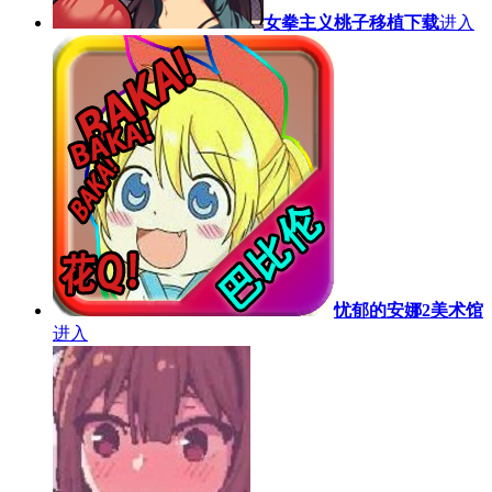
女拳主义桃子移植下载
进入
忧郁的安娜2美术馆
进入