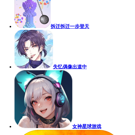
拆迁拆迁一步登天
失忆偶像出道中
女神星球游戏