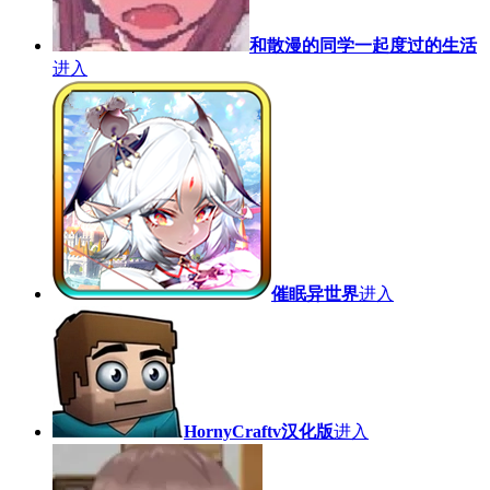
和散漫的同学一起度过的生活
进入
催眠异世界
进入
HornyCraftv汉化版
进入