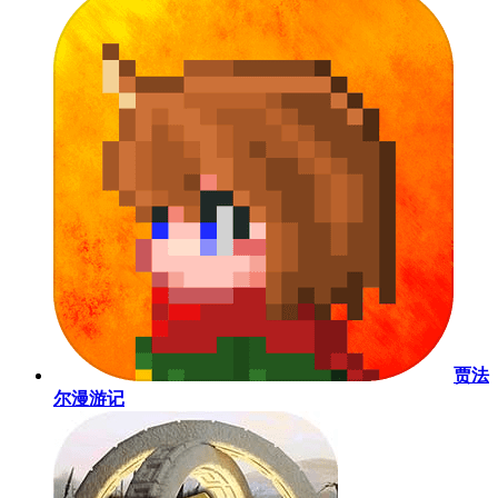
贾法
尔漫游记