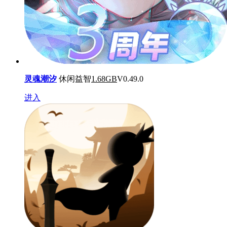
灵魂潮汐
休闲益智
1.68GB
V0.49.0
进入