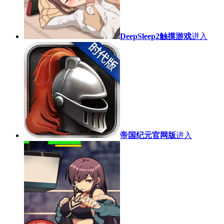
DeepSleep2触摸游戏
进入
帝国纪元官网版
进入