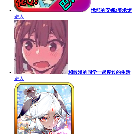
忧郁的安娜2美术馆
进入
和散漫的同学一起度过的生活
进入