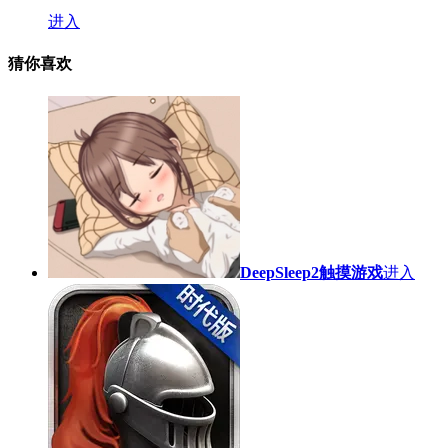
进入
猜你喜欢
DeepSleep2触摸游戏
进入