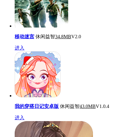
移动迷宫
休闲益智
34.8MB
V2.0
进入
我的穿搭日记安卓版
休闲益智
43.0MB
V1.0.4
进入