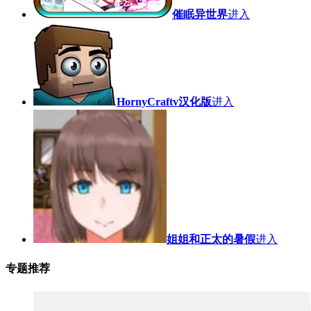
催眠异世界
进入
HornyCraftv汉化版
进入
姐姐和正太的暑假
进入
专题推荐