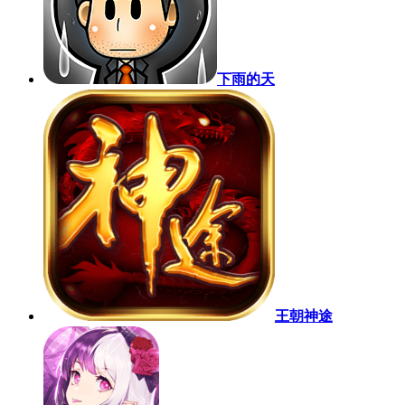
下雨的天
王朝神途