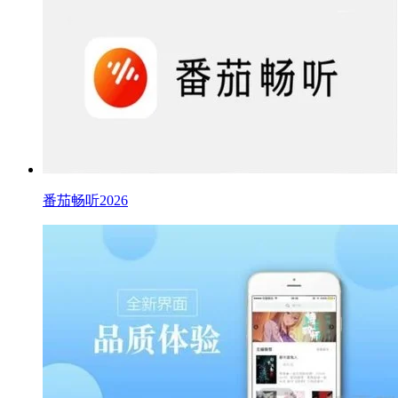
番茄畅听2026