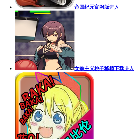
帝国纪元官网版
进入
女拳主义桃子移植下载
进入