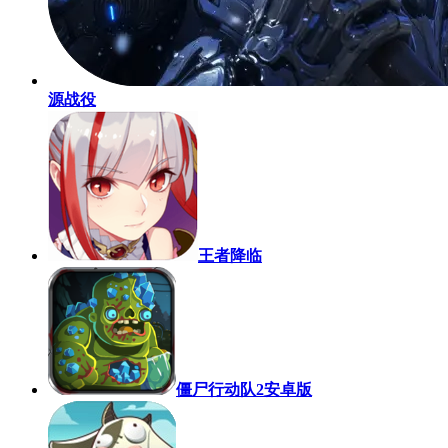
源战役
王者降临
僵尸行动队2安卓版