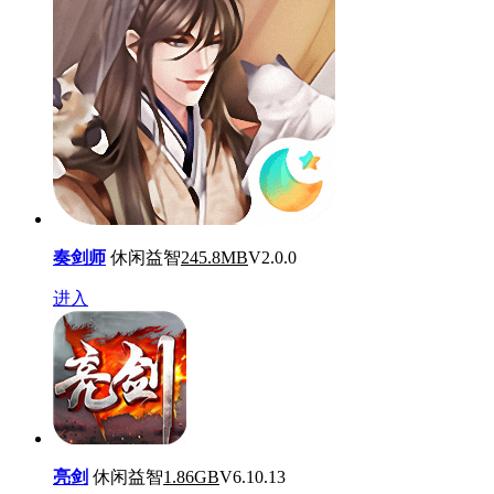
奏剑师
休闲益智
245.8MB
V2.0.0
进入
亮剑
休闲益智
1.86GB
V6.10.13