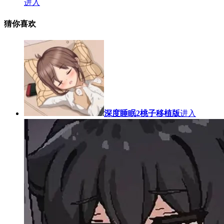
进入
猜你喜欢
深度睡眠2桃子移植版
进入