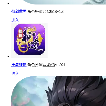
仙剑世界
角色扮演
254.2MB
v1.3
进入
王者征途
角色扮演
44.4MB
v1.921
进入