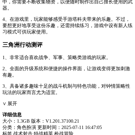
中，你需要不断收集物资，以便随时制作出自己擅长使用的武
器。
4、在游戏里，玩家能够感受手游塔科夫带来的乐趣。不过，
要想更好地享受这份乐趣，还需持续练习，游戏中设有新人练
习模式可供玩家使用。
三角洲行动测评
1、非常适合喜欢战争、军事、策略类游戏的玩家。
2、全面的升级系统和便捷的操作界面，让游戏变得更加刺激
有趣。
3、具备诸多趣味十足的战斗机制与特色功能，对钟情策略性
玩法的玩家而言尤为适宜。
∨ 展开
详细信息
大小：1.3GB
版本：V1.201.37100.21
分类：角色扮演
更新时间：2025-07-11 16:47:05
标签
战术射击
特战精英
枪战冒险