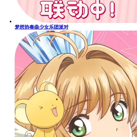
梦想协奏曲少女乐团派对