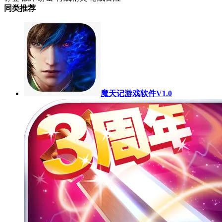
同类推荐
魔天记游戏软件V1.0