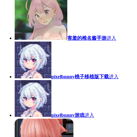
害羞的椎名酱手游
进入
pixelbunny桃子移植版下载
进入
pixelbunny游戏
进入