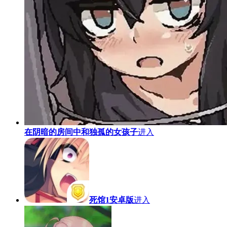
在阴暗的房间中和独孤的女孩子
进入
死馆1安卓版
进入