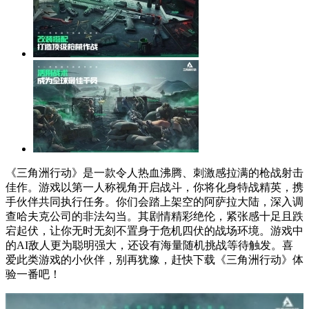
《三角洲行动》是一款令人热血沸腾、刺激感拉满的枪战射击
佳作。游戏以第一人称视角开启战斗，你将化身特战精英，携
手伙伴共同执行任务。你们会踏上架空的阿萨拉大陆，深入调
查哈夫克公司的非法勾当。其剧情精彩绝伦，紧张感十足且跌
宕起伏，让你无时无刻不置身于危机四伏的战场环境。游戏中
的AI敌人更为聪明强大，还设有海量随机挑战等待触发。喜
爱此类游戏的小伙伴，别再犹豫，赶快下载《三角洲行动》体
验一番吧！