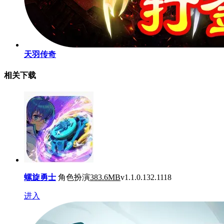
天羽传奇
相关下载
螺旋勇士
角色扮演
383.6MB
v1.1.0.132.1118
进入