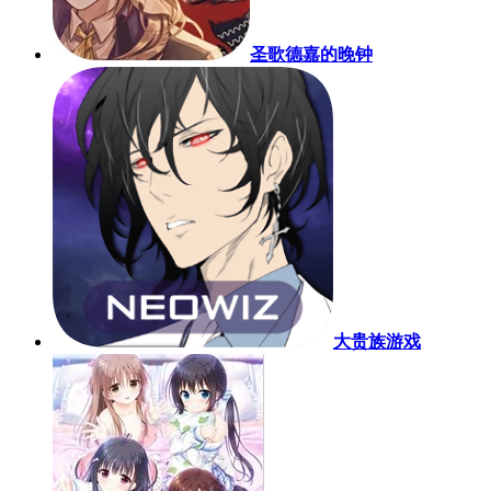
圣歌德嘉的晚钟
大贵族游戏