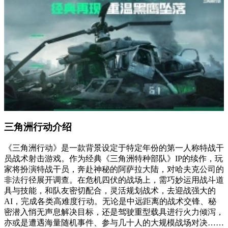
三角洲行动介绍
《三角洲行动》是一款背景设定于特定年份的第一人称特战干
员战术射击游戏。作为经典《三角洲特种部队》IP的续作，玩
家将扮演特战干员，奔赴神秘的阿萨拉大陆，对哈夫克公司的
非法行径展开调查。在危机四伏的战场上，需巧妙运用战斗道
具与技能，和队友密切配合，灵活规划战术，去迎战强大的
AI，完成各类高难度行动。无论是中远距离的战术交锋、秘
密潜入悄无声息解决目标，还是驾驶重型载具进行火力倾泻，
亦或是遭遇海量随机事件、参与几十人的大规模战场对决……