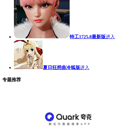
特工1725.8最新版
进入
夏日狂想曲冷狐版
进入
专题推荐