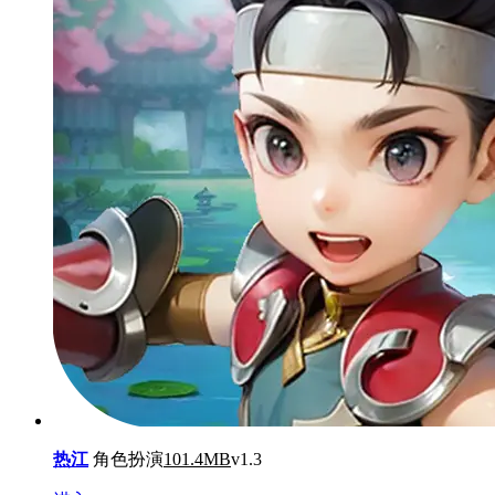
热江
角色扮演
101.4MB
v1.3