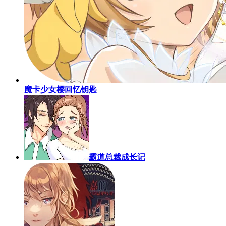
魔卡少女樱回忆钥匙
霸道总裁成长记