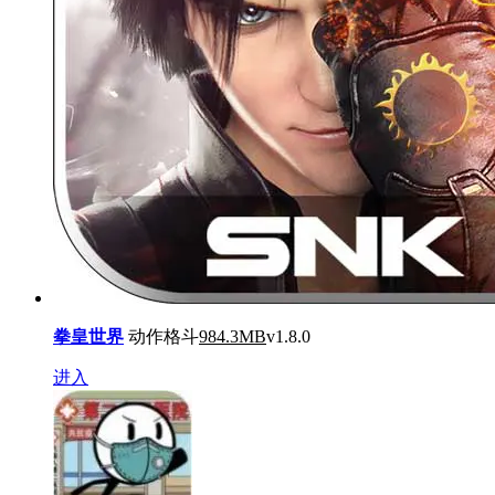
拳皇世界
动作格斗
984.3MB
v1.8.0
进入