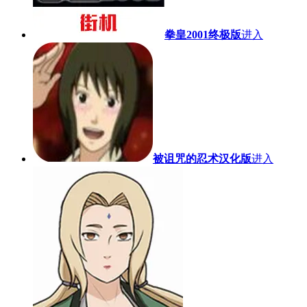
拳皇2001终极版
进入
被诅咒的忍术汉化版
进入