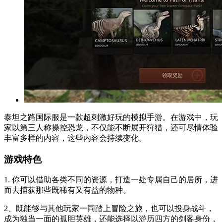
泰坦之路国际服是一款超刺激好玩的模拟手游。在游戏中，玩
家以第三人称操控恐龙，不仅能不断展开狩猎，还可尽情体验
丰富多样的内容，这些内容会持续变化。
游戏特色
1. 你可以借助各类不同的资源，打造一处专属自己的居所，进
而去捕获那些既稀有又有益的物种。
2、既能够与其他玩家一同踏上冒险之旅，也可以投身战斗，
成为独当一面的孤胆英雄，还能选择以游历四方的剑客身份，