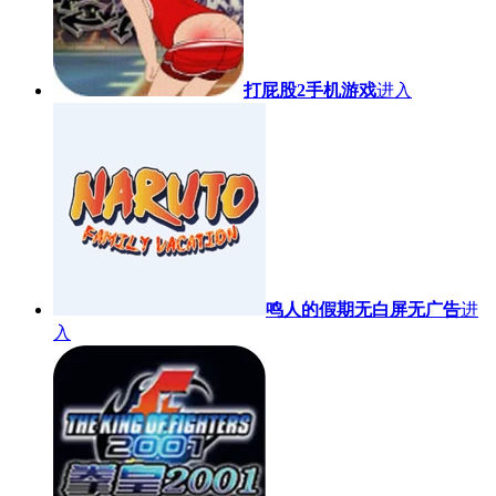
打屁股2手机游戏
进入
鸣人的假期无白屏无广告
进
入