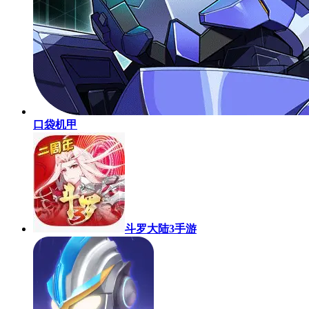
口袋机甲
斗罗大陆3手游