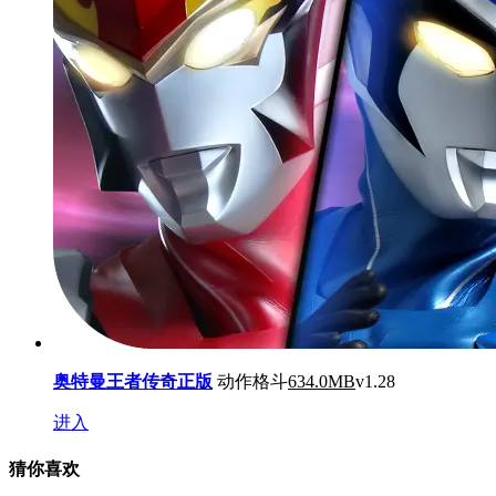
奥特曼王者传奇正版
动作格斗
634.0MB
v1.28
进入
猜你喜欢