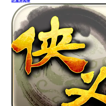
匠屋异闻录