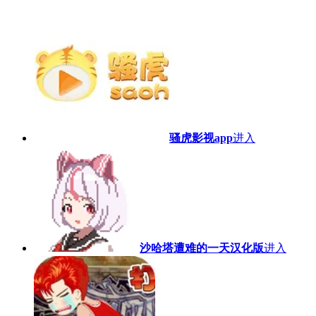
骚虎影视app
进入
沙哈塔遭难的一天汉化版
进入