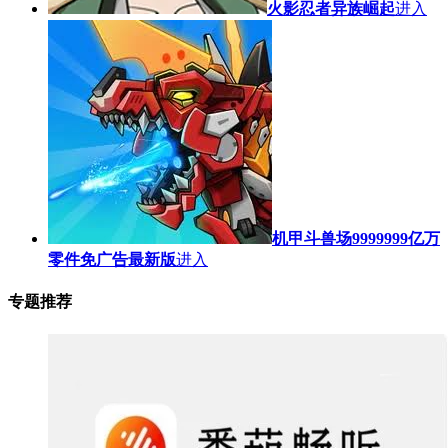
火影忍者异族崛起
进入
机甲斗兽场9999999亿万
零件免广告最新版
进入
专题推荐