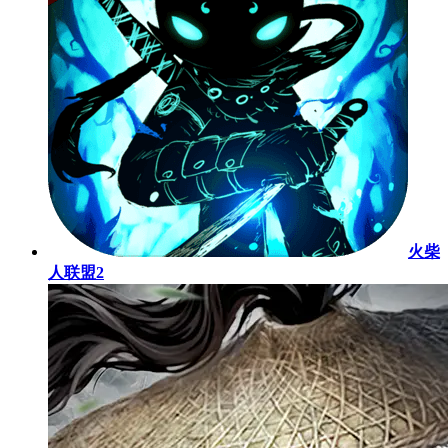
火柴
人联盟2