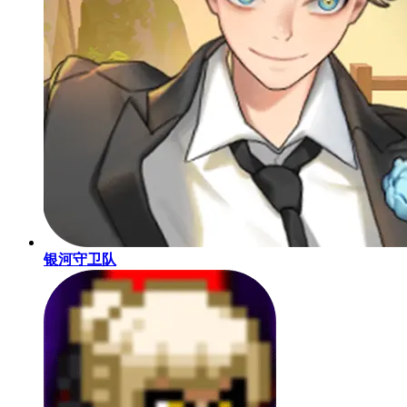
银河守卫队