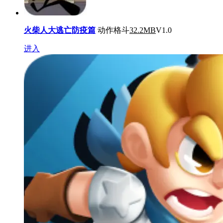
火柴人大逃亡防疫篇
动作格斗
32.2MB
V1.0
进入