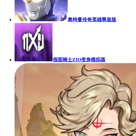
奥特曼传奇英雄尊皇版
假面骑士ZIO变身模拟器