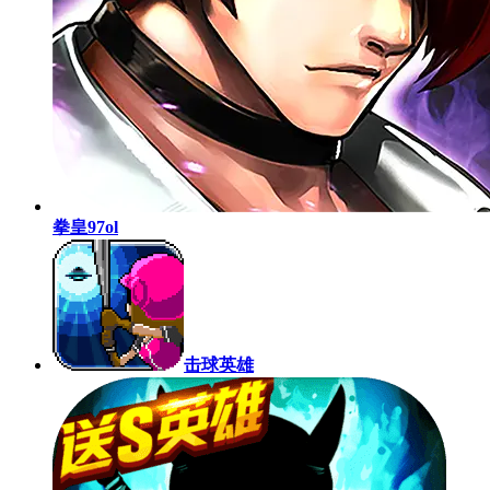
拳皇97ol
击球英雄