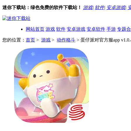
迷你下载站：绿色免费的软件下载站！
游戏
|
软件
|
安卓游戏
|
网站首页
游戏
软件
安卓游戏
安卓软件
手游
专题合
您的位置：
首页
>
游戏
>
动作格斗
> 蛋仔派对官方服app v1.0.