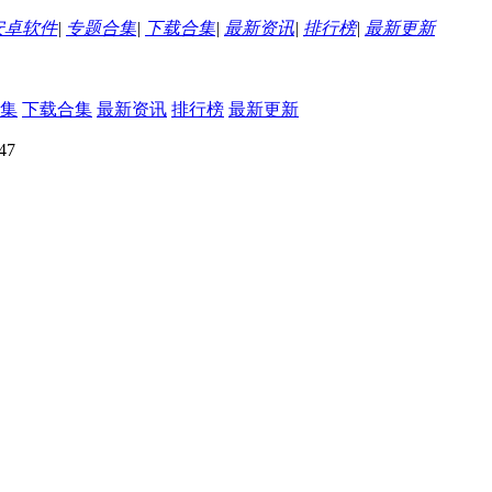
安卓软件
|
专题合集
|
下载合集
|
最新资讯
|
排行榜
|
最新更新
集
下载合集
最新资讯
排行榜
最新更新
47