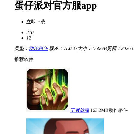
蛋仔派对官方服app
立即下载
210
12
类型：
动作格斗
版本：v1.0.47
大小：1.60GB
更新：2026-05
推荐软件
王者战魂
163.2MB
动作格斗