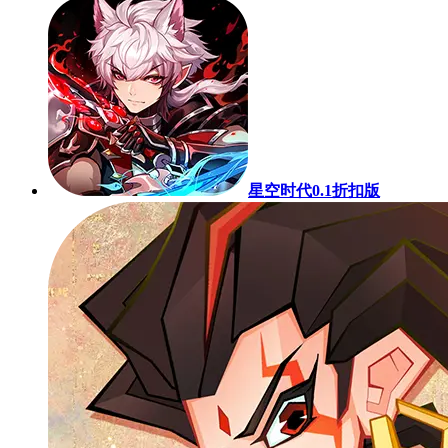
星空时代0.1折扣版