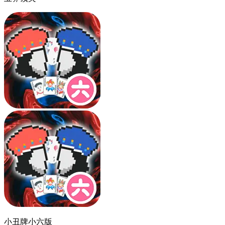
小丑牌小六版