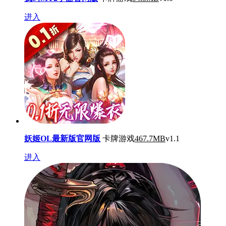
进入
妖姬OL最新版官网版
卡牌游戏
467.7MB
v1.1
进入