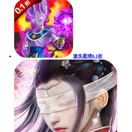
迷失星球0.1折