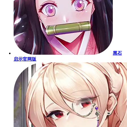
黑石
启示官网版