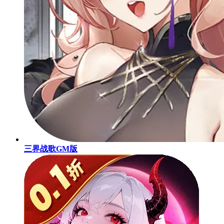
三界战歌GM版