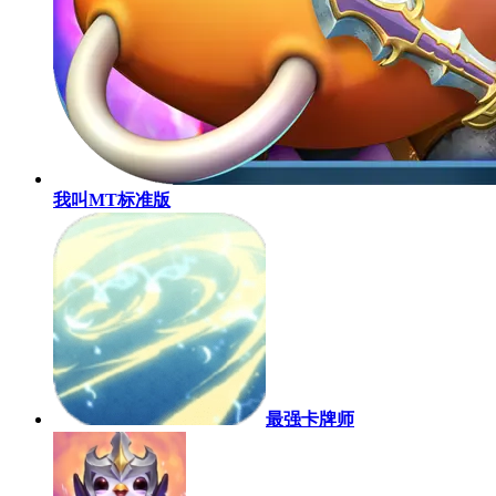
我叫MT标准版
最强卡牌师