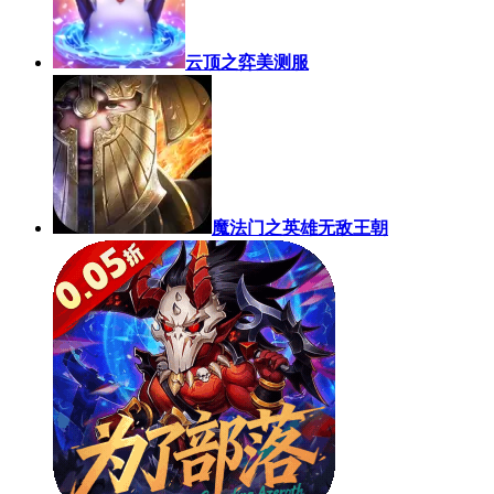
云顶之弈美测服
魔法门之英雄无敌王朝