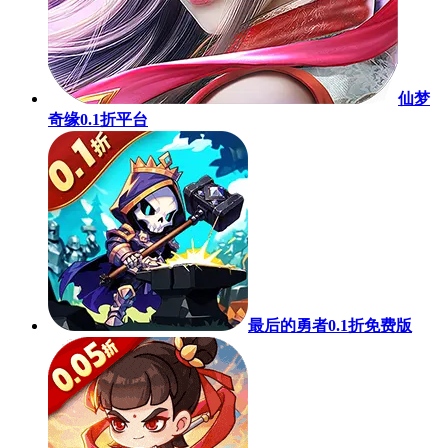
仙梦
奇缘0.1折平台
最后的勇者0.1折免费版