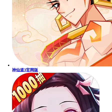
神仙道3官网版