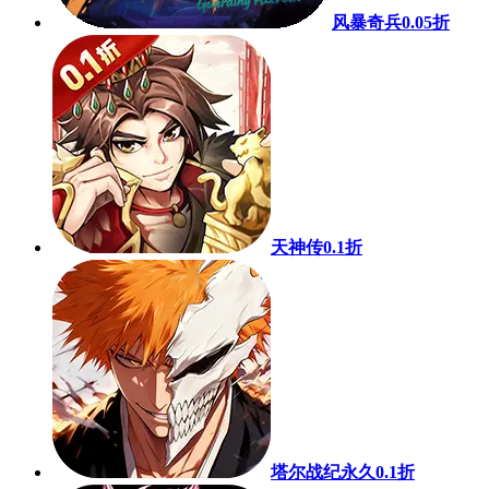
风暴奇兵0.05折
天神传0.1折
塔尔战纪永久0.1折