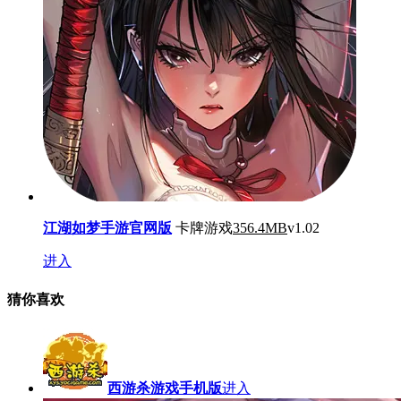
江湖如梦手游官网版
卡牌游戏
356.4MB
v1.02
进入
猜你喜欢
西游杀游戏手机版
进入