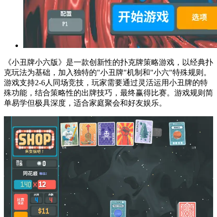
《小丑牌小六版》是一款创新性的扑克牌策略游戏，以经典扑
克玩法为基础，加入独特的"小丑牌"机制和"小六"特殊规则。
游戏支持2-6人同场竞技，玩家需要通过灵活运用小丑牌的特
殊功能，结合策略性的出牌技巧，最终赢得比赛。游戏规则简
单易学但极具深度，适合家庭聚会和好友娱乐。