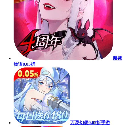
魔镜
物语0.05折
万灵幻想0.05折手游