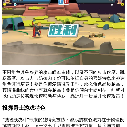
不同角色具备各异的攻击瞄准曲线，以及不同的攻击速度、跳
跃高度、攻击力与防御力！你可以依据自身的喜好特点来挑选
角色进行培养！要是你偏爱瞄准攻击型，那么角色品质越高，
其瞄准曲线的命中率就会越高！要是你倾向于硬刚型，那就可
以借助走位实现快速移动与跳跃，靠近对手后展开快速攻击！
投掷勇士游戏特色
“抛物线决斗”带来的独特竞技感：游戏的核心魅力在于物理投
掷的操控手感。每一次出手都需精准把控力度、角度与提前