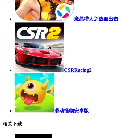
魔晶猎人之热血出击
CSRRacing2
滑动怪物安卓版
相关下载