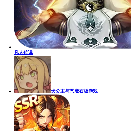
凡人传说
犬公主与恶魔石板游戏