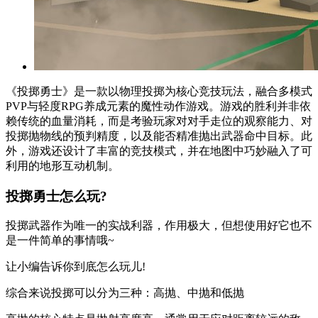
《投掷勇士》是一款以物理投掷为核心竞技玩法，融合多模式
PVP与轻度RPG养成元素的魔性动作游戏。游戏的胜利并非依
赖传统的血量消耗，而是考验玩家对对手走位的观察能力、对
投掷抛物线的预判精度，以及能否精准抛出武器命中目标。此
外，游戏还设计了丰富的竞技模式，并在地图中巧妙融入了可
利用的地形互动机制。
投掷勇士怎么玩?
投掷武器作为唯一的实战利器，作用极大，但想使用好它也不
是一件简单的事情哦~
让小编告诉你到底怎么玩儿!
综合来说投掷可以分为三种：高抛、中抛和低抛