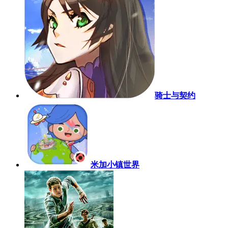
骑士与契约
米加小镇世界