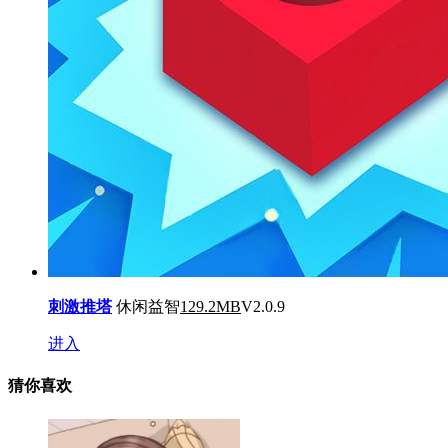
刺激推塔
休闲益智
129.2MB
V2.0.9
进入
猜你喜欢