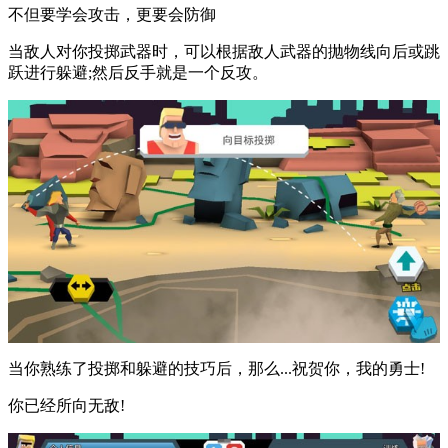
不但要学会攻击，更要会防御
当敌人对你投掷武器时，可以根据敌人武器的抛物线向后或跳
跃进行躲避;然后反手就是一个反攻。
当你熟练了投掷和躲避的技巧后，那么... 祝贺你，我的勇士!
你已经所向无敌!