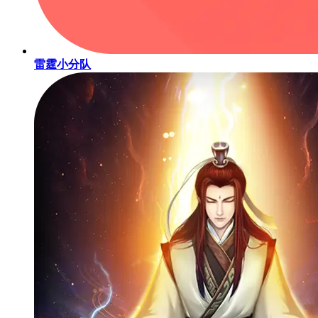
雷霆小分队