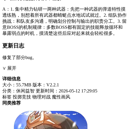
A：1. 集中精力钻研一两种武器：先把一种武器的弹道特性摸
透练熟，别想着所有武器都蜻蜓点水地试试就过。2. 组队协作
挑战：和队友多沟通，明确划分控制与输出的职责分工。3. 留
意BOSS的机制规律：多数BOSS都有固定的技能释放循环和
暴露弱点的时机，摸清楚这些后应对起来就会轻松很多。
更新日志
修复了部分bug。
∨ 展开
详细信息
大小：55.7MB
版本：V2.2.1
分类：休闲益智
更新时间：2026-05-12 17:29:05
标签
投掷竞技
物理对战
魔性画风
同类推荐