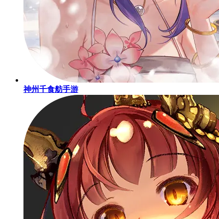
神州千食舫手游