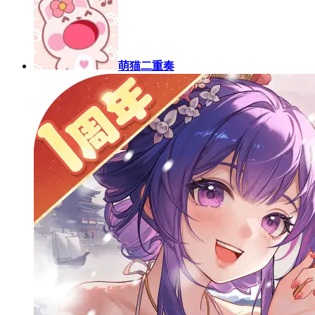
萌猫二重奏