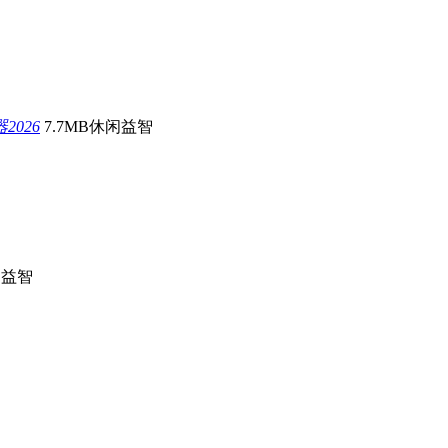
026
7.7MB
休闲益智
闲益智