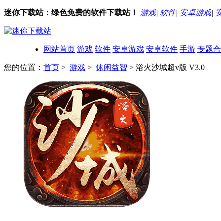
迷你下载站：绿色免费的软件下载站！
游戏
|
软件
|
安卓游戏
|
网站首页
游戏
软件
安卓游戏
安卓软件
手游
专题合
您的位置：
首页
>
游戏
>
休闲益智
> 浴火沙城超v版 V3.0