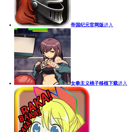
帝国纪元官网版
进入
女拳主义桃子移植下载
进入