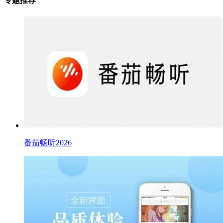
专题推荐
番茄畅听2026