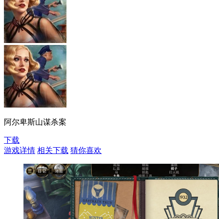
阿尔卑斯山谋杀案
下载
游戏详情
相关下载
猜你喜欢