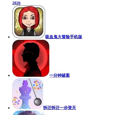
2026
吸血鬼大冒险手机版
一分钟破案
拆迁拆迁一步登天