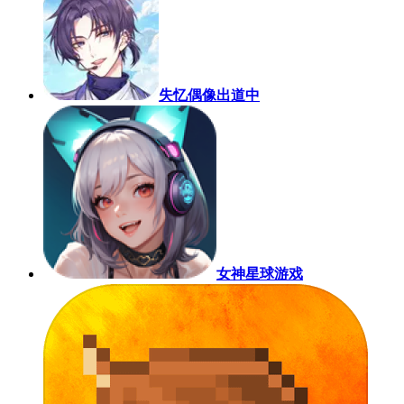
失忆偶像出道中
女神星球游戏