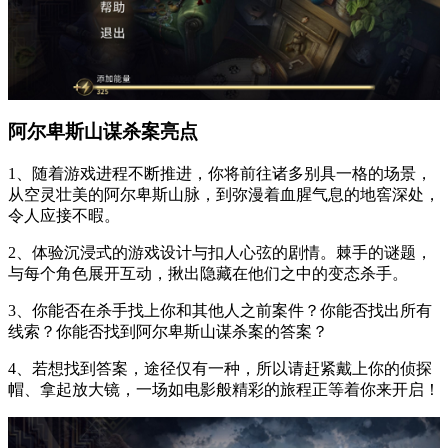
阿尔卑斯山谋杀案亮点
1、随着游戏进程不断推进，你将前往诸多别具一格的场景，
从空灵壮美的阿尔卑斯山脉，到弥漫着血腥气息的地窖深处，
令人应接不暇。
2、体验沉浸式的游戏设计与扣人心弦的剧情。棘手的谜题，
与每个角色展开互动，揪出隐藏在他们之中的变态杀手。
3、你能否在杀手找上你和其他人之前案件？你能否找出所有
线索？你能否找到阿尔卑斯山谋杀案的答案？
4、若想找到答案，途径仅有一种，所以请赶紧戴上你的侦探
帽、拿起放大镜，一场如电影般精彩的旅程正等着你来开启！