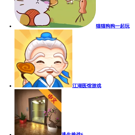
猫猫狗狗一起玩
江湖医馆游戏
逃生挑战6