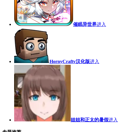
催眠异世界
进入
HornyCraftv汉化版
进入
姐姐和正太的暑假
进入