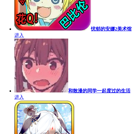
忧郁的安娜2美术馆
进入
和散漫的同学一起度过的生活
进入