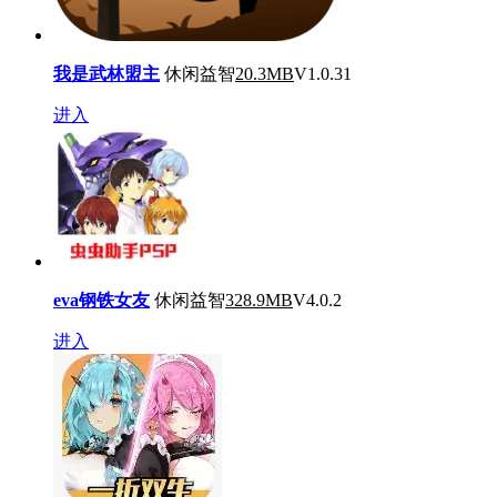
我是武林盟主
休闲益智
20.3MB
V1.0.31
进入
eva钢铁女友
休闲益智
328.9MB
V4.0.2
进入