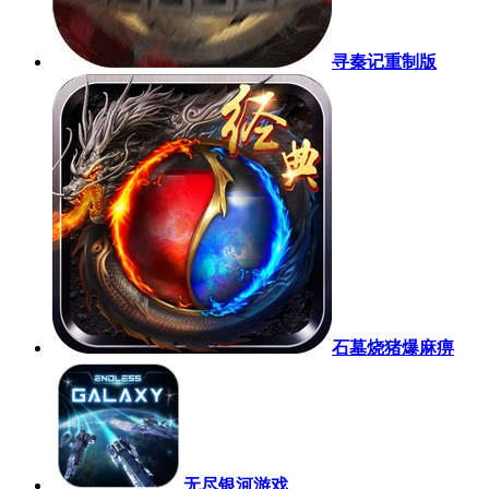
寻秦记重制版
石墓烧猪爆麻痹
无尽银河游戏