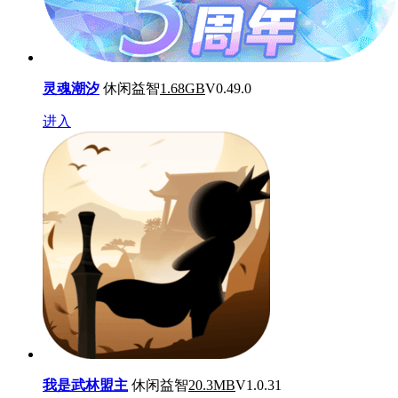
灵魂潮汐
休闲益智
1.68GB
V0.49.0
进入
我是武林盟主
休闲益智
20.3MB
V1.0.31