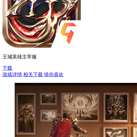
王城英雄主宰服
下载
游戏详情
相关下载
猜你喜欢