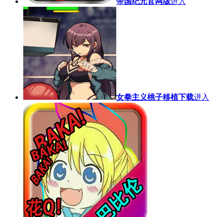
帝国纪元官网版
进入
女拳主义桃子移植下载
进入