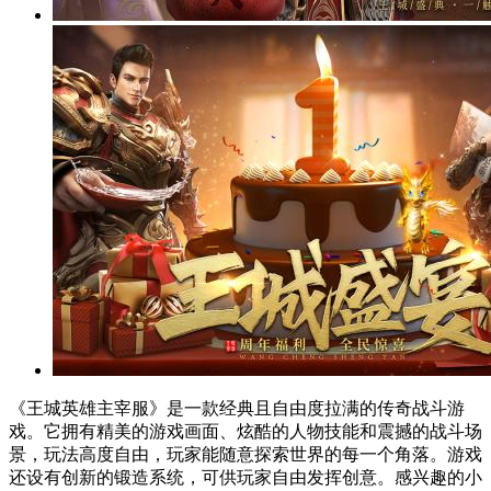
《王城英雄主宰服》是一款经典且自由度拉满的传奇战斗游
戏。它拥有精美的游戏画面、炫酷的人物技能和震撼的战斗场
景，玩法高度自由，玩家能随意探索世界的每一个角落。游戏
还设有创新的锻造系统，可供玩家自由发挥创意。感兴趣的小