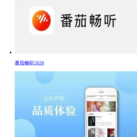
番茄畅听2026