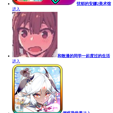
忧郁的安娜2美术馆
进入
和散漫的同学一起度过的生活
进入