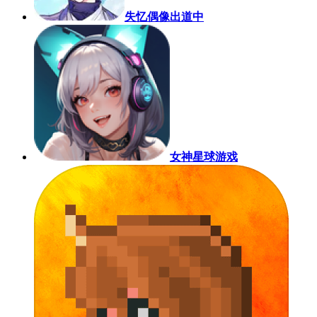
失忆偶像出道中
女神星球游戏