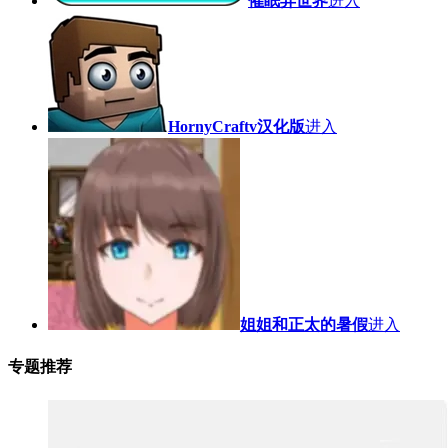
催眠异世界
进入
HornyCraftv汉化版
进入
姐姐和正太的暑假
进入
专题推荐