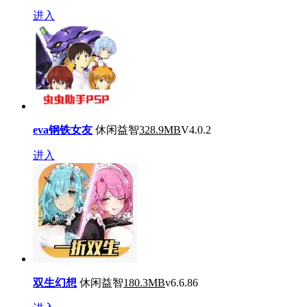
进入
eva钢铁女友
休闲益智
328.9MB
V4.0.2
进入
双生幻想
休闲益智
180.3MB
v6.6.86