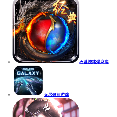
石墓烧猪爆麻痹
无尽银河游戏