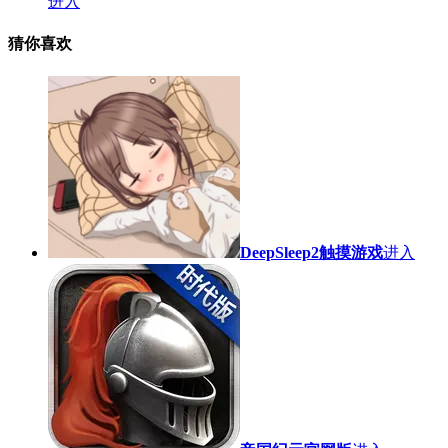
进入
猜你喜欢
DeepSleep2触摸游戏
进入