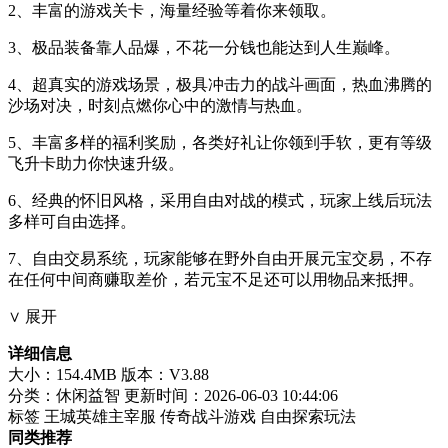
2、丰富的游戏关卡，海量经验等着你来领取。
3、极品装备靠人品爆，不花一分钱也能达到人生巅峰。
4、超真实的游戏场景，极具冲击力的战斗画面，热血沸腾的
沙场对决，时刻点燃你心中的激情与热血。
5、丰富多样的福利奖励，各类好礼让你领到手软，更有等级
飞升卡助力你快速升级。
6、经典的怀旧风格，采用自由对战的模式，玩家上线后玩法
多样可自由选择。
7、自由交易系统，玩家能够在野外自由开展元宝交易，不存
在任何中间商赚取差价，若元宝不足还可以用物品来抵押。
∨ 展开
详细信息
大小：154.4MB
版本：V3.88
分类：休闲益智
更新时间：2026-06-03 10:44:06
标签
王城英雄主宰服
传奇战斗游戏
自由探索玩法
同类推荐