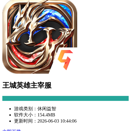
王城英雄主宰服
游戏类别：
休闲益智
软件大小：
154.4MB
更新时间：
2026-06-03 10:44:06