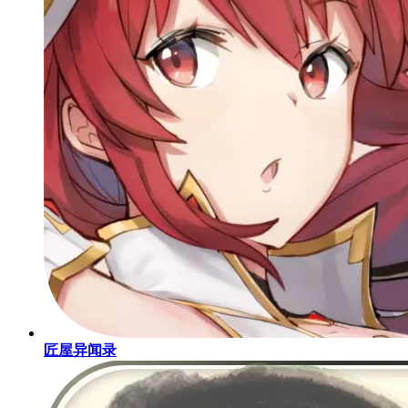
匠屋异闻录