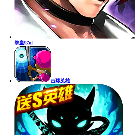
拳皇97ol
击球英雄