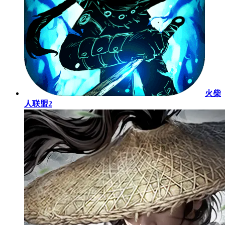
火柴
人联盟2