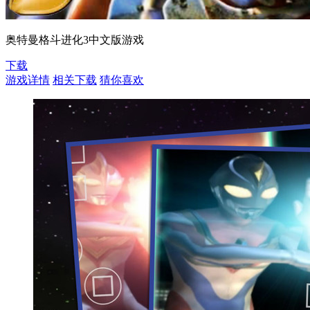
奥特曼格斗进化3中文版游戏
下载
游戏详情
相关下载
猜你喜欢