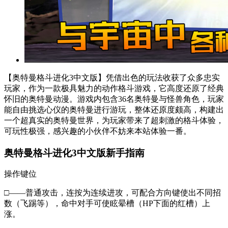
【奥特曼格斗进化3中文版】凭借出色的玩法收获了众多忠实
玩家，作为一款极具魅力的动作格斗游戏，它高度还原了经典
怀旧的奥特曼动漫。游戏内包含36名奥特曼与怪兽角色，玩家
能自由挑选心仪的奥特曼进行游玩，整体还原度颇高，构建出
一个超真实的奥特曼世界，为玩家带来了超刺激的格斗体验，
可玩性极强，感兴趣的小伙伴不妨来本站体验一番。
奥特曼格斗进化3中文版新手指南
操作键位
□——普通攻击，连按为连续进攻，可配合方向键使出不同招
数（飞踢等），命中对手可使眩晕槽（HP下面的红槽）上
涨。