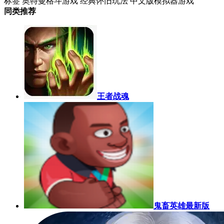
标签
奥特曼格斗游戏
经典怀旧玩法
中文版模拟器游戏
同类推荐
王者战魂
鬼畜英雄最新版