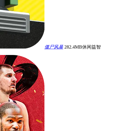
僵尸风暴
282.4MB
休闲益智