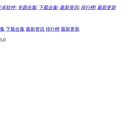
安卓软件
|
专题合集
|
下载合集
|
最新资讯
|
排行榜
|
最新更新
集
下载合集
最新资讯
排行榜
最新更新
.0