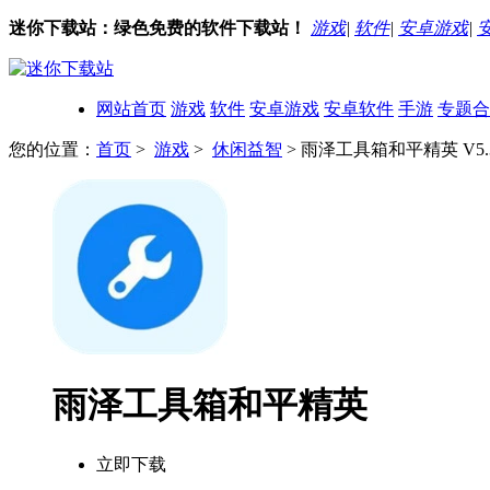
迷你下载站：绿色免费的软件下载站！
游戏
|
软件
|
安卓游戏
|
网站首页
游戏
软件
安卓游戏
安卓软件
手游
专题合
您的位置：
首页
>
游戏
>
休闲益智
> 雨泽工具箱和平精英 V5.3
雨泽工具箱和平精英
立即下载