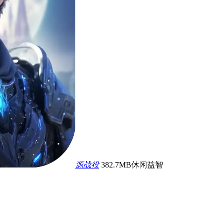
源战役
382.7MB
休闲益智