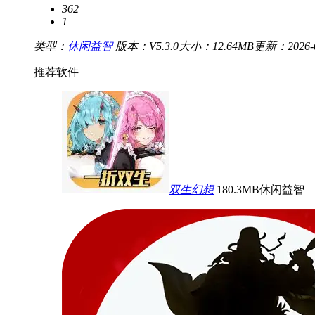
362
1
类型：
休闲益智
版本：V5.3.0
大小：12.64MB
更新：2026-06
推荐软件
双生幻想
180.3MB
休闲益智