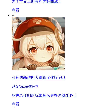
为了世界上所有的美好而战！
查看
28
可莉的恶作剧大冒险汉化版
v1.1
休闲
2026/05/30
各种恶作剧给玩家带来更多游戏乐趣！
查看