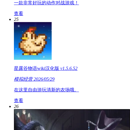
一款非常好玩的动作对战游戏！
查看
25
星露谷物语wiki汉化版
v1.5.6.52
模拟经营
2026/05/29
在这里自由游玩清新的农场哦。
查看
26