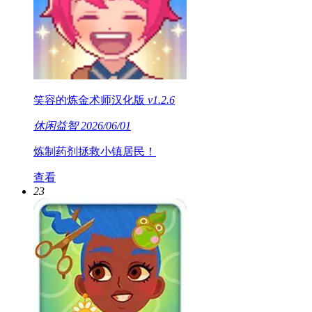
笑容的炼金术师汉化版
v1.2.6
休闲益智
2026/06/01
炼制药剂拯救小镇居民！
查看
23