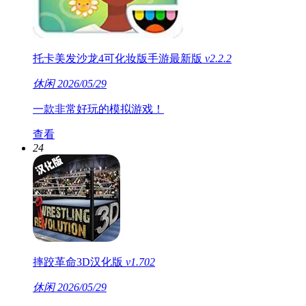
托卡美发沙龙4可化妆版手游最新版
v2.2.2
休闲
2026/05/29
一款非常好玩的模拟游戏！
查看
24
摔跤革命3D汉化版
v1.702
休闲
2026/05/29