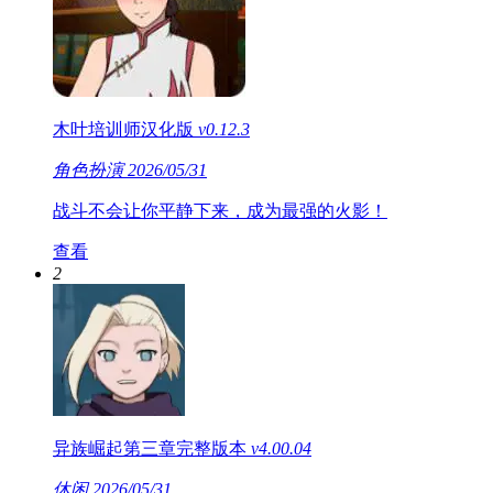
木叶培训师汉化版
v0.12.3
角色扮演
2026/05/31
战斗不会让你平静下来，成为最强的火影！
查看
2
异族崛起第三章完整版本
v4.00.04
休闲
2026/05/31