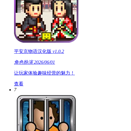
平安京物语汉化版
v1.0.2
角色扮演
2026/06/01
让玩家体验趣味经营的魅力！
查看
7