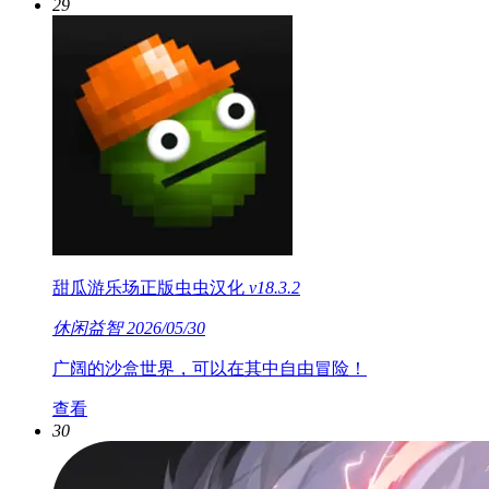
29
甜瓜游乐场正版虫虫汉化
v18.3.2
休闲益智
2026/05/30
广阔的沙盒世界，可以在其中自由冒险！
查看
30