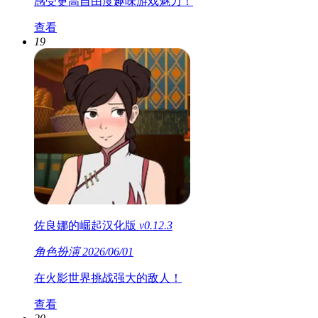
感受更高自由度趣味游戏魅力！
查看
19
佐良娜的崛起汉化版
v0.12.3
角色扮演
2026/06/01
在火影世界挑战强大的敌人！
查看