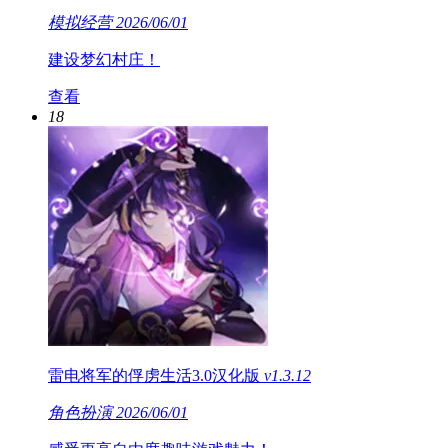
模拟经营
2026/06/01
建设梦幻村庄！
查看
18
雷电将军的俘虏生活3.0汉化版
v1.3.12
角色扮演
2026/06/01