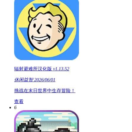
辐射避难所汉化版
v1.13.52
休闲益智
2026/06/01
挑战在末日世界中生存冒险！
查看
6