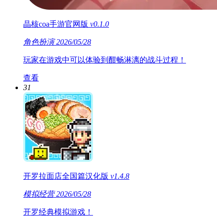
晶核coa手游官网版
v0.1.0
角色扮演
2026/05/28
玩家在游戏中可以体验到酣畅淋漓的战斗过程！
查看
31
开罗拉面店全国篇汉化版
v1.4.8
模拟经营
2026/05/28
开罗经典模拟游戏！