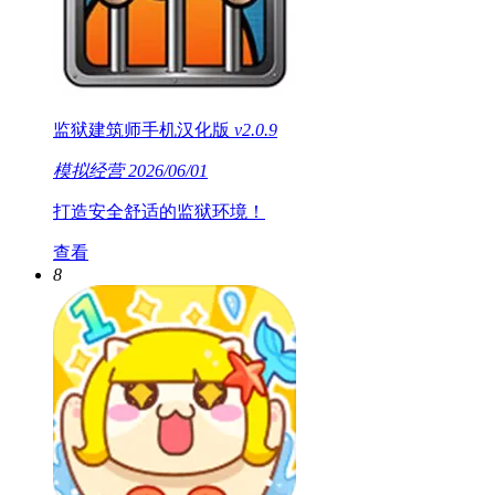
监狱建筑师手机汉化版
v2.0.9
模拟经营
2026/06/01
打造安全舒适的监狱环境！
查看
8