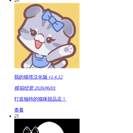
20
我的猫塔汉化版
v1.4.12
模拟经营
2026/06/01
打造独特的猫咪甜品店！
查看
21