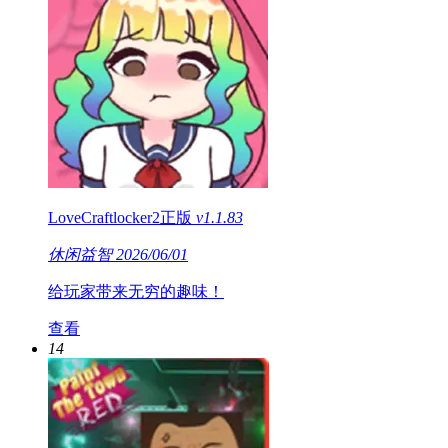
LoveCraftlocker2正版
v1.1.83
休闲益智
2026/06/01
给玩家带来无穷的趣味！
查看
14