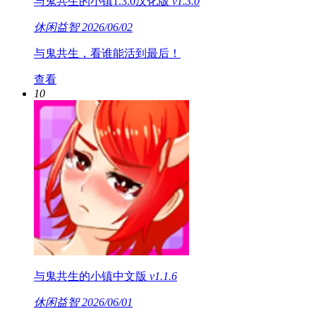
与鬼共生的小镇1.3.0汉化版
v1.3.0
休闲益智
2026/06/02
与鬼共生，看谁能活到最后！
查看
10
与鬼共生的小镇中文版
v1.1.6
休闲益智
2026/06/01