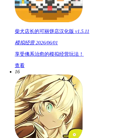
柴犬店长的可丽饼店汉化版
v1.5.11
模拟经营
2026/06/01
享受佛系治愈的模拟经营玩法！
查看
16