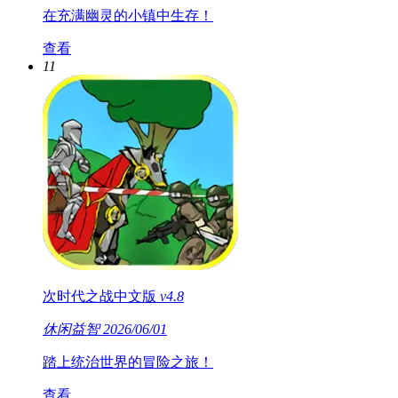
在充满幽灵的小镇中生存！
查看
11
次时代之战中文版
v4.8
休闲益智
2026/06/01
踏上统治世界的冒险之旅！
查看