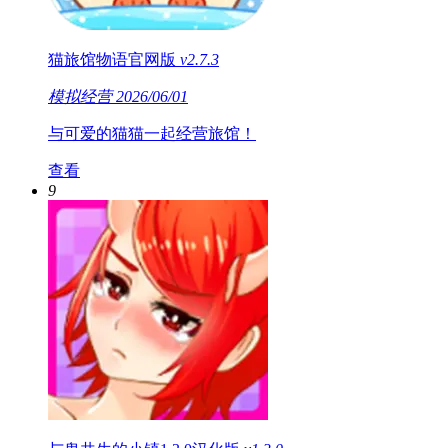
猫旅馆物语官网版
v2.7.3
模拟经营
2026/06/01
与可爱的猫猫一起经营旅馆！
查看
9