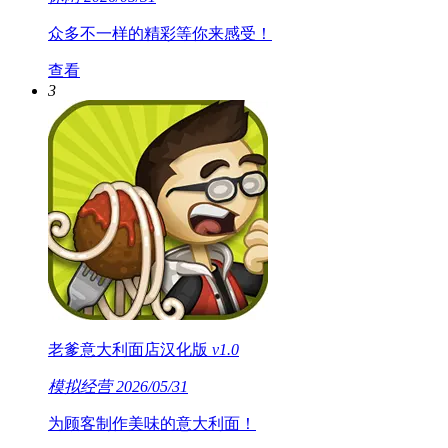
众多不一样的精彩等你来感受！
查看
3
老爹意大利面店汉化版
v1.0
模拟经营
2026/05/31
为顾客制作美味的意大利面！