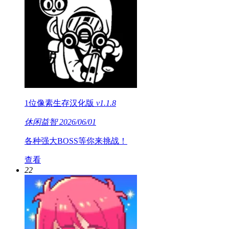
1位像素生存汉化版
v1.1.8
休闲益智
2026/06/01
各种强大BOSS等你来挑战！
查看
22