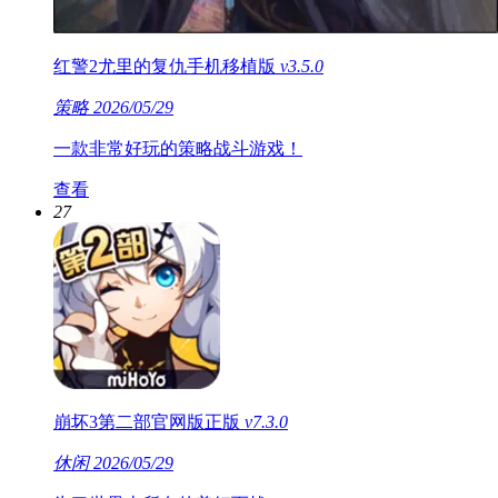
红警2尤里的复仇手机移植版
v3.5.0
策略
2026/05/29
一款非常好玩的策略战斗游戏！
查看
27
崩坏3第二部官网版正版
v7.3.0
休闲
2026/05/29