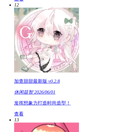
12
加查甜甜最新版
v0.2.8
休闲益智
2026/06/01
发挥想象力打造时尚造型！
查看
13