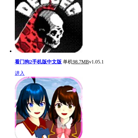
看门狗2手机版中文版
单机
98.7MB
v1.05.1
进入