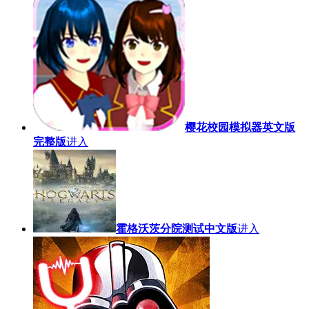
樱花校园模拟器英文版
完整版
进入
霍格沃茨分院测试中文版
进入