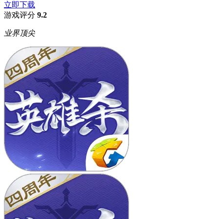
立即下载
游戏评分
9.2
业界顶尖