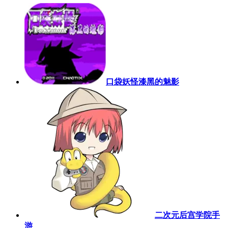
口袋妖怪漆黑的魅影
二次元后宫学院手
游