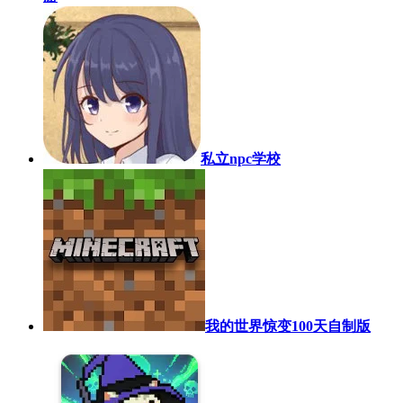
私立npc学校
我的世界惊变100天自制版