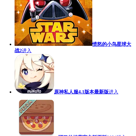
愤怒的小鸟星球大
战2
进入
原神私人服4.1版本最新版
进入