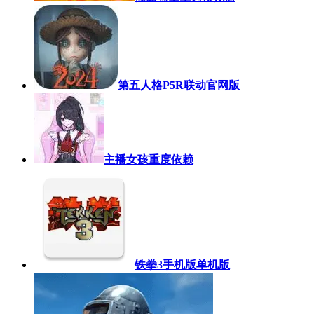
第五人格P5R联动官网版
主播女孩重度依赖
铁拳3手机版单机版