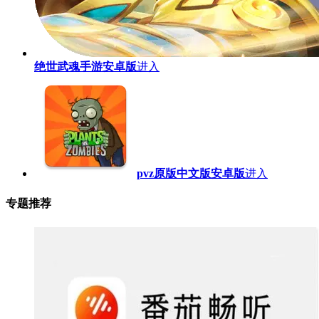
绝世武魂手游安卓版
进入
pvz原版中文版安卓版
进入
专题推荐